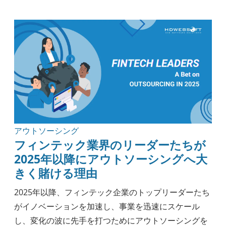
アウトソーシング
ナレッジ
実践ガイド
モバイル開発
セキュリティ
エンジニアリング
ヘルスケア
方法論
ブロックチェーン
アウトソーシング
フィンテック業界のリーダーたちが
2025年以降にアウトソーシングへ大
きく賭ける理由
2025年以降、フィンテック企業のトップリーダーたち
がイノベーションを加速し、事業を迅速にスケール
し、変化の波に先手を打つためにアウトソーシングを