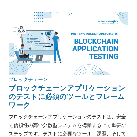
アウトソーシング
ナレッジ
実践ガイド
モバイル開発
セキュリティ
エンジニアリング
ヘルスケア
方法論
ブロックチェーン
ブロックチェーン
ブロックチェーンアプリケーション
のテストに必須のツールとフレーム
ワーク
ブロックチェーンアプリケーションのテストは、安全
で信頼性の高い分散型システムを構築する上で重要な
ステップです。テストに必要なツール、課題、そして