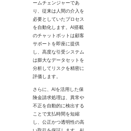
ームチェンジャーであ
り、従来は人間の介入を
必要としていたプロセス
を自動化します。AI搭載
のチャットボットは顧客
サポートを即座に提供
し、高度な引受システム
は膨大なデータセットを
分析してリスクを精密に
評価します。
さらに、AIを活用した保
険金請求処理は、異常や
不正を自動的に検出する
ことで支払時間を短縮
し、公正かつ透明性の高
い取引を保証します。AI