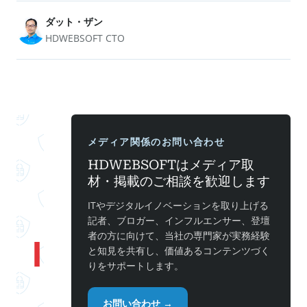
ダット・ザン
HDWEBSOFT CTO
メディア関係のお問い合わせ
HDWEBSOFTはメディア取
材・掲載のご相談を歓迎します
ITやデジタルイノベーションを取り上げる
記者、ブロガー、インフルエンサー、登壇
者の方に向けて、当社の専門家が実務経験
と知見を共有し、価値あるコンテンツづく
りをサポートします。
お問い合わせ →