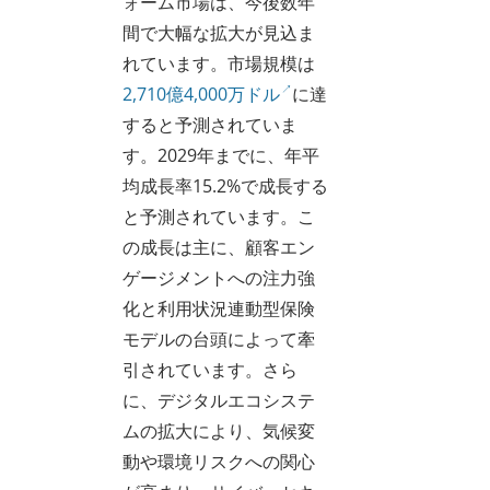
ォーム市場は、今後数年
間で大幅な拡大が見込ま
れています。市場規模は
2,710億4,000万ドル
に達
すると予測されていま
す。2029年までに、年平
均成長率15.2%で成長する
と予測されています。こ
の成長は主に、顧客エン
ゲージメントへの注力強
化と利用状況連動型保険
モデルの台頭によって牽
引されています。さら
に、デジタルエコシステ
ムの拡大により、気候変
動や環境リスクへの関心