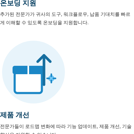
온보딩 지원
추가된 전문가가 귀사의 도구, 워크플로우, 납품 기대치를 빠르
게 이해할 수 있도록 온보딩을 지원합니다.
제품 개선
전문가들이 로드맵 변화에 따라 기능 업데이트, 제품 개선, 기술