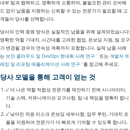
내부 팀과 협력하고, 명확하게 소통하며, 불필요한 관리 오버헤
드 없이 납품을 지원하는 신뢰할 수 있는 전문가가 필요할 때 고
객들이 당사를 선택합니다.
당사의 인력 증원 방식은 실질적인 납품을 위해 설계되었습니다:
명확한 역할 기대치, 시간대를 고려한 협업, 온보딩 지원, 팀 요구
가 변경될 경우의 연속성 계획까지 포함합니다. 실제 납품 사례
는
보안 클라우드 및 DevOps 현대화 사례 연구
또는
개발자 트
래킹 및 리포팅 애플리케이션 사례 연구
를 참고해 주세요.
당사 모델을 통해 고객이 얻는 것
✓
더 나은 역할 적합성
전문가를 제안하기 전에 시니어리티,
기술 스택, 커뮤니케이션 요구사항, 팀 내 책임을 명확히 합니
다.
✓
낮아진 적응 리스크
온보딩 세부사항, 업무 루틴, 기대치 조
율을 지원하여 전문가가 더 빠르게 기여할 수 있도록 합니다.