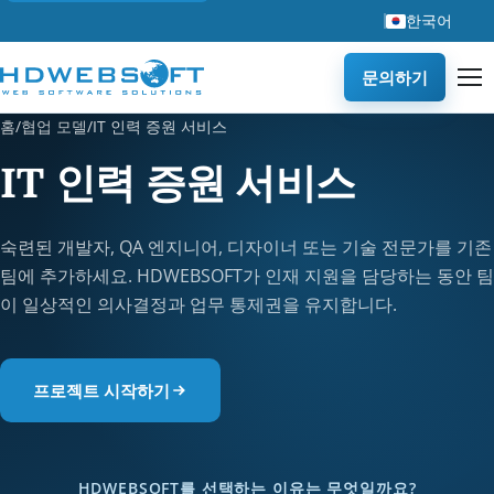
한국어
문의하기
홈
/
협업 모델
/
IT 인력 증원 서비스
IT 인력 증원 서비스
숙련된 개발자, QA 엔지니어, 디자이너 또는 기술 전문가를 기존
팀에 추가하세요. HDWEBSOFT가 인재 지원을 담당하는 동안 팀
이 일상적인 의사결정과 업무 통제권을 유지합니다.
프로젝트 시작하기
HDWEBSOFT를 선택하는 이유는 무엇일까요?