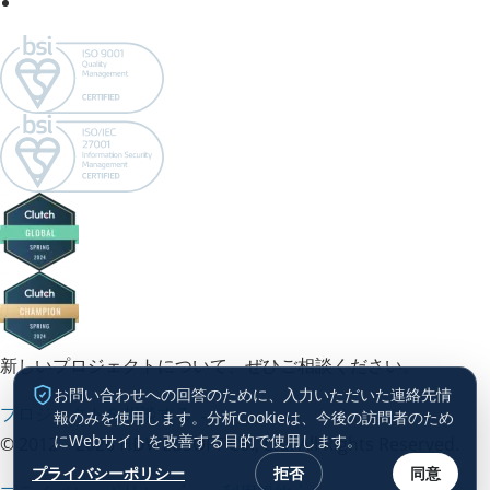
新しいプロジェクトについて、ぜひご相談ください。
お問い合わせへの回答のために、入力いただいた連絡先情
プロジェクトを相談する →
報のみを使用します。分析Cookieは、今後の訪問者のため
にWebサイトを改善する目的で使用します。
© 2012 – 2026 HDWEBSOFT Co., Ltd. All Rights Reserved.
プライバシーポリシー
拒否
同意