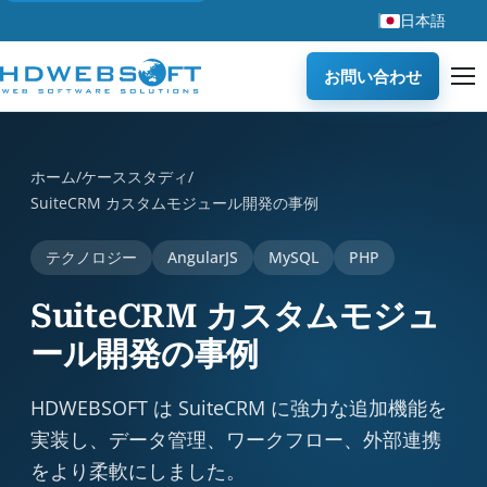
日本語
お問い合わせ
SuiteCRM カスタムモジュール開発の事例 is a case study b
ホーム
/
ケーススタディ
/
SuiteCRM カスタムモジュール開発の事例
テクノロジー
AngularJS
MySQL
PHP
SuiteCRM カスタムモジュ
ール開発の事例
HDWEBSOFT は SuiteCRM に強力な追加機能を
実装し、データ管理、ワークフロー、外部連携
をより柔軟にしました。