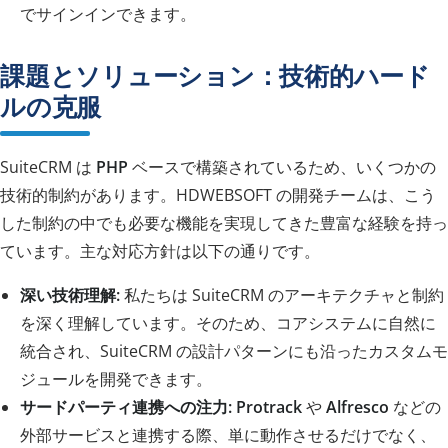
でサインインできます。
課題とソリューション：技術的ハード
ルの克服
SuiteCRM は
PHP
ベースで構築されているため、いくつかの
技術的制約があります。HDWEBSOFT の開発チームは、こう
した制約の中でも必要な機能を実現してきた豊富な経験を持っ
ています。主な対応方針は以下の通りです。
深い技術理解:
私たちは SuiteCRM のアーキテクチャと制約
を深く理解しています。そのため、コアシステムに自然に
統合され、SuiteCRM の設計パターンにも沿ったカスタムモ
ジュールを開発できます。
サードパーティ連携への注力:
Protrack
や
Alfresco
などの
外部サービスと連携する際、単に動作させるだけでなく、