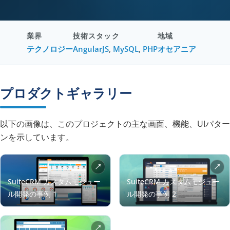
業界
技術スタック
地域
テクノロジー
AngularJS
,
MySQL
,
PHP
オセアニア
プロダクトギャラリー
以下の画像は、このプロジェクトの主な画面、機能、UIパター
ンを示しています。