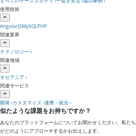
すべてのケーススタディ ›
一覧を見る ›
成功事例 ›
使用技術
AngularJS
MySQL
PHP
関連業界
テクノロジー ›
関連地域
オセアニア ›
関連サービス
開発 ›
カスタマイズ ›
連携・統合 ›
似たような課題をお持ちですか？
あなたのプラットフォームについてお聞かせください。私たち
がどのようにアプローチするかお伝えします。