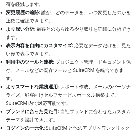
荷を軽減します。
変更履歴の追跡:
誰が、どのデータを、いつ変更したのかを
正確に確認できます。
より深い分析:
顧客とのあらゆるやり取りを詳細に分析でき
ます。
表示内容を自由にカスタマイズ:
必要なデータだけを、見た
い形で表示できます。
利用中のツールと連携:
プロジェクト管理、ドキュメント保
存、メールなどの既存ツールと SuiteCRM を統合できま
す。
よりスマートな業務運用:
レポート作成、メールのパーソナ
ライズ、顧客向けセルフサービスポータル構築まで、
SuiteCRM 内で対応可能です。
ブランドに合った見た目:
自社ブランドに合わせたカスタム
テーマを設計できます。
ログインの一元化:
SuiteCRM と他のアプリへワンクリック