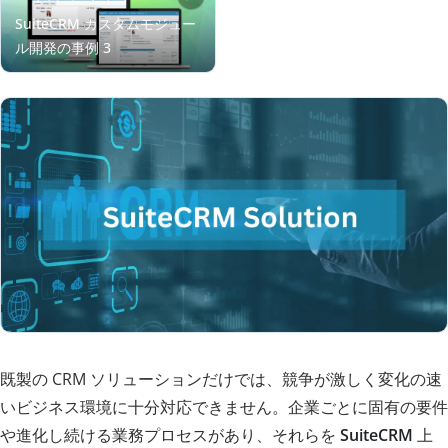
既製の CRM ソリューションだけでは、競争が激しく変化の速
いビジネス環境に十分対応できません。企業ごとに固有の要件
や進化し続ける業務プロセスがあり、それらを
SuiteCRM
上