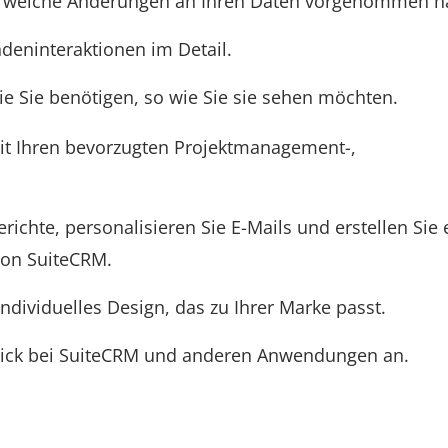
 welche Änderungen an Ihren Daten vorgenommen ha
ndeninteraktionen im Detail.
ie Sie benötigen, so wie Sie sie sehen möchten.
it Ihren bevorzugten Projektmanagement-,
richte, personalisieren Sie E-Mails und erstellen Sie 
 von SuiteCRM.
ndividuelles Design, das zu Ihrer Marke passt.
lick bei SuiteCRM und anderen Anwendungen an.