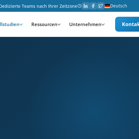
Deutsch
Dedizierte Teams nach Ihrer Zeitzone
Konta
llstudien
Ressourcen
Unternehmen
logie. Services provided: Entwicklung, Anpassung, I