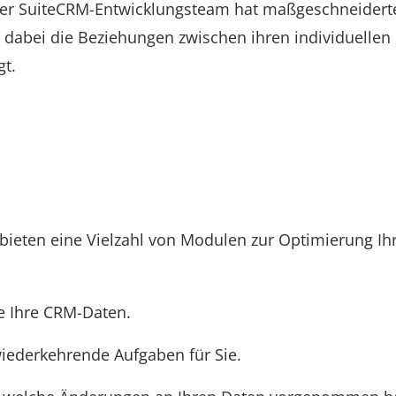
nser SuiteCRM-Entwicklungsteam hat maßgeschneidert
dabei die Beziehungen zwischen ihren individuellen
gt.
 bieten eine Vielzahl von Modulen zur Optimierung Ih
e Ihre CRM-Daten.
ederkehrende Aufgaben für Sie.