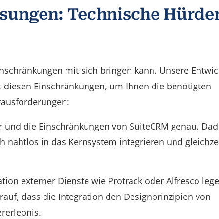
sungen: Technische Hürde
inschränkungen mit sich bringen kann. Unsere Entwic
 diesen Einschränkungen, um Ihnen die benötigten
erausforderungen:
ur und die Einschränkungen von SuiteCRM genau. Dad
h nahtlos in das Kernsystem integrieren und gleichzei
ation externer Dienste wie Protrack oder Alfresco lege
rauf, dass die Integration den Designprinzipien von
ererlebnis.