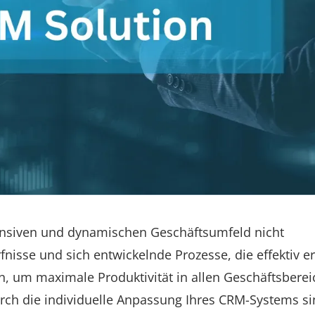
nsiven und dynamischen Geschäftsumfeld nicht
nisse und sich entwickelnde Prozesse, die effektiv er
n, um maximale Produktivität in allen Geschäftsbere
durch die individuelle Anpassung Ihres CRM-Systems s