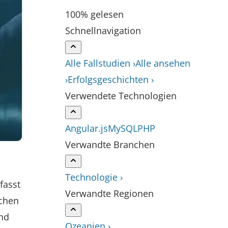
100% gelesen
Schnellnavigation
Alle Fallstudien ›
Alle ansehen
›
Erfolgsgeschichten ›
Verwendete Technologien
Angular.js
MySQL
PHP
Verwandte Branchen
Technologie ›
fasst
Verwandte Regionen
ichen
ind
Ozeanien ›