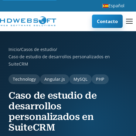
Español
Contacto
Caso de estudio de desarrollos personalizados en SuiteCRM 
Inicio
/
Casos de estudio
/
Caso de estudio de desarrollos personalizados en
SuiteCRM
Technology
Angular.js
MySQL
PHP
Caso de estudio de
desarrollos
personalizados en
SuiteCRM