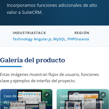
Incorporamos funciones adicionales de alto
valor a SuiteCRM.
INDUSTRIA
STACK
REGIÓN
Technology
Angular.js
,
MySQL
,
PHP
Oceania
Galería del producto
Estas imágenes muestran flujos de usuario, funciones
clave y ejemplos de interfaz del proyecto.