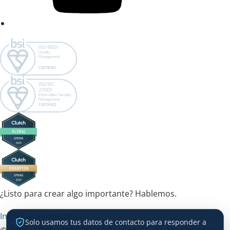
¿Listo para crear algo importante? Hablemos.
Iniciar un proyecto →
Solo usamos tus datos de contacto para responder a