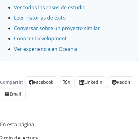
Ver todos los casos de estudio
Leer historias de éxito
Conversar sobre un proyecto similar
Conocer Development
Ver experiencia en Oceania
Compartir:
Facebook
X
LinkedIn
Reddit
Email
En esta página
2 min de lectura