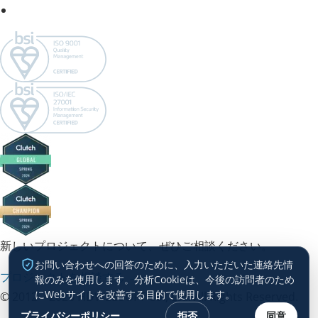
新しいプロジェクトについて、ぜひご相談ください。
お問い合わせへの回答のために、入力いただいた連絡先情
プロジェクトを相談する →
報のみを使用します。分析Cookieは、今後の訪問者のため
にWebサイトを改善する目的で使用します。
© 2012 – 2026 HDWEBSOFT Co., Ltd. All Rights Reserved.
プライバシーポリシー
拒否
同意