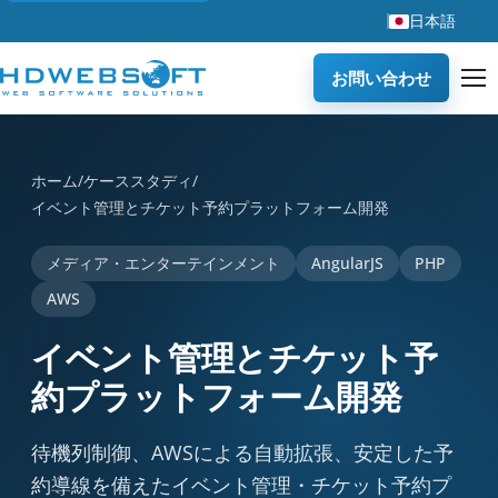
日本語
お問い合わせ
イベント管理とチケット予約プラットフォーム開発 is a case stud
ホーム
/
ケーススタディ
/
イベント管理とチケット予約プラットフォーム開発
メディア・エンターテインメント
AngularJS
PHP
AWS
イベント管理とチケット予
約プラットフォーム開発
待機列制御、AWSによる自動拡張、安定した予
約導線を備えたイベント管理・チケット予約プ