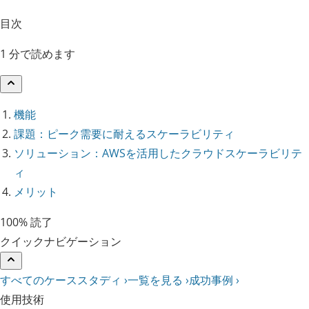
目次
1 分で読めます
機能
課題：ピーク需要に耐えるスケーラビリティ
ソリューション：AWSを活用したクラウドスケーラビリテ
ィ
メリット
100% 読了
クイックナビゲーション
すべてのケーススタディ ›
一覧を見る ›
成功事例 ›
使用技術