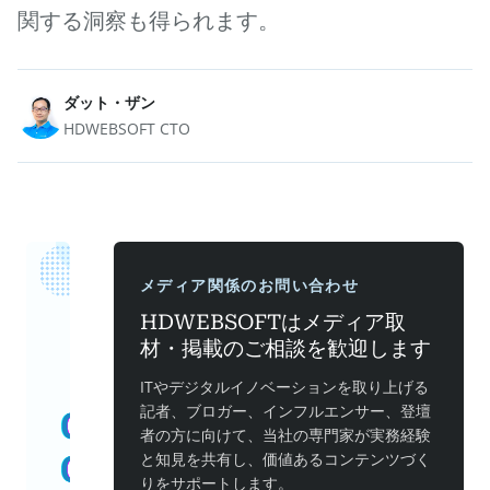
関する洞察も得られます。
ダット・ザン
HDWEBSOFT CTO
メディア関係のお問い合わせ
HDWEBSOFTはメディア取
材・掲載のご相談を歓迎します
ITやデジタルイノベーションを取り上げる
記者、ブロガー、インフルエンサー、登壇
者の方に向けて、当社の専門家が実務経験
と知見を共有し、価値あるコンテンツづく
りをサポートします。