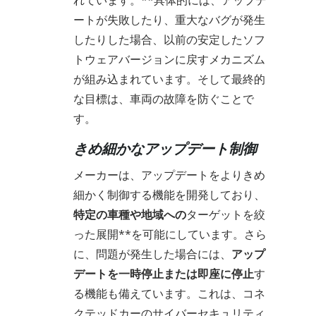
れています。**具体的には、アップデ
ートが失敗したり、重大なバグが発生
したりした場合、以前の安定したソフ
トウェアバージョンに戻すメカニズム
が組み込まれています。そして最終的
な目標は、車両の故障を防ぐことで
す。
きめ細かなアップデート制御
メーカーは、アップデートをよりきめ
細かく制御する機能を開発しており、
特定の車種や地域への
ターゲットを絞
った展開**を可能にしています。さら
に、問題が発生した場合には、
アップ
デートを一時停止または即座に停止
す
る機能も備えています。これは、コネ
クテッドカーのサイバーセキュリティ