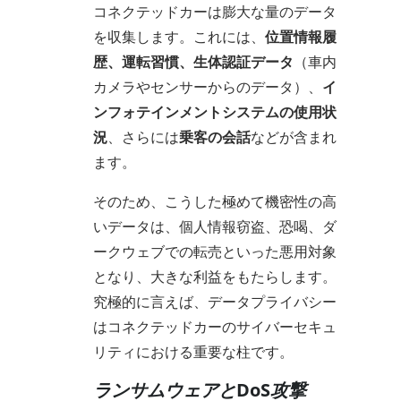
コネクテッドカーは膨大な量のデータ
を収集します。これには、
位置情報履
歴、運転習慣、生体認証データ
（車内
カメラやセンサーからのデータ）、
イ
ンフォテインメントシステムの使用状
況
、さらには
乗客の会話
などが含まれ
ます。
そのため、こうした極めて機密性の高
いデータは、個人情報窃盗、恐喝、ダ
ークウェブでの転売といった悪用対象
となり、大きな利益をもたらします。
究極的に言えば、データプライバシー
はコネクテッドカーのサイバーセキュ
リティにおける重要な柱です。
ランサムウェアとDoS攻撃