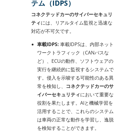
テム（IDPS）
コネクテッドカーのサイバーセキュリ
ティ
には、リアルタイム監視と迅速な
対応が不可欠です。
車載IDPS:
車載IDPSは、内部ネット
ワークトラフィック（CANバスな
ど）、ECUの動作、ソフトウェアの
実行を継続的に監視するシステムで
す。侵入を示唆する可能性のある異
常を検知し、
コネクテッドカーのサ
イバーセキュリティ
において重要な
役割を果たします。AIと機械学習を
活用することで、これらのシステム
は車両の正常な動作を学習し、逸脱
を検知することができます。