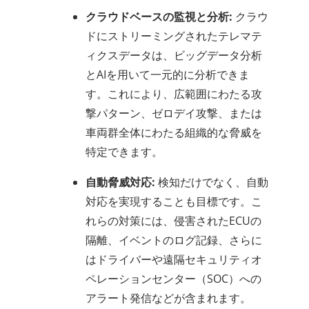
クラウドベースの監視と分析:
クラウ
ドにストリーミングされたテレマテ
ィクスデータは、ビッグデータ分析
とAIを用いて一元的に分析できま
す。これにより、広範囲にわたる攻
撃パターン、ゼロデイ攻撃、または
車両群全体にわたる組織的な脅威を
特定できます。
自動脅威対応:
検知だけでなく、自動
対応を実現することも目標です。こ
れらの対策には、侵害されたECUの
隔離、イベントのログ記録、さらに
はドライバーや遠隔セキュリティオ
ペレーションセンター（SOC）への
アラート発信などが含まれます。