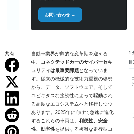
お問い合わせ →
1
共有
自動車業界が劇的な変革期を迎える
中、
コネクテッドカーのサイバーセキ
目
ュリティは最重要課題
となっていま
す。従来の機械的な技術力重視の姿勢
から、データ、ソフトウェア、そして
ユビキタスな接続性によって駆動され
る高度なエコシステムへと移行しつつ
あります。2025年に向けて急速に進化
するこれらの車両は、
利便性、安全
性、効率性
を提供する複雑な走行型コ