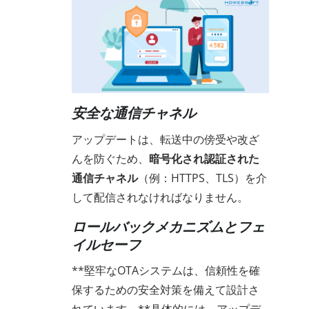
安全な通信チャネル
アップデートは、転送中の傍受や改ざ
んを防ぐため、
暗号化され認証された
通信チャネル
（例：HTTPS、TLS）を介
して配信されなければなりません。
ロールバックメカニズムとフェ
イルセーフ
**堅牢なOTAシステムは、信頼性を確
保するための安全対策を備えて設計さ