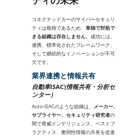
ティの未来
コネクテッドカーのサイバーセキュリ
ティは複雑であるため、
単独で対処で
きる組織は存在しません
。成功には、
連携、標準化されたフレームワーク、
そして継続的なイノベーションが不可
欠です。
業界連携と情報共有
自動車ISAC)情報共有・分析セ
ンター）
Auto-ISACのような組織は、
メーカー、
サプライヤー、セキュリティ研究者
の
間で脅威インテリジェンス、ベストプ
ラクティス、脆弱性情報の共有を促進