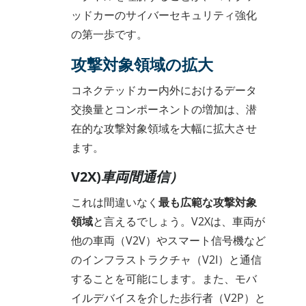
ッドカーのサイバーセキュリティ強化
の第一歩です。
攻撃対象領域の拡大
コネクテッドカー内外におけるデータ
交換量とコンポーネントの増加は、潜
在的な攻撃対象領域を大幅に拡大させ
ます。
V2X)車両間通信）
これは間違いなく
最も広範な攻撃対象
領域
と言えるでしょう。V2Xは、車両が
他の車両（V2V）やスマート信号機など
のインフラストラクチャ（V2I）と通信
することを可能にします。また、モバ
イルデバイスを介した歩行者（V2P）と