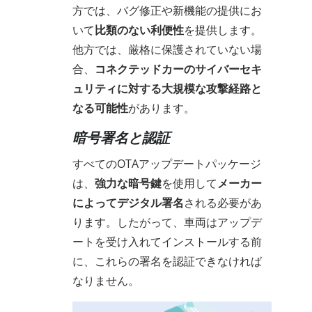
方では、バグ修正や新機能の提供にお
いて
比類のない利便性
を提供します。
他方では、厳格に保護されていない場
合、
コネクテッドカーのサイバーセキ
ュリティに対する大規模な攻撃経路と
なる可能性
があります。
暗号署名と認証
すべてのOTAアップデートパッケージ
は、
強力な暗号鍵
を使用して
メーカー
によってデジタル署名
される必要があ
ります。したがって、車両はアップデ
ートを受け入れてインストールする前
に、これらの署名を認証できなければ
なりません。