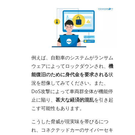
例えば、自動車のシステムがランサム
ウェアによってロックダウンされ、
機
能復旧のために身代金を要求される
状
況を想像してみてください。また、
DoS攻撃によって車両群全体が機能停
止に陥り、
甚大な経済的混乱
を引き起
こす可能性もあります。
こうした脅威が現実味を帯びるにつ
れ、コネクテッドカーのサイバーセキ