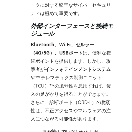
ークに対する堅牢なサイバーセキュリ
ティは極めて重要です。
外部インターフェースと接続モ
ジュール
Bluetooth、Wi-Fi、セルラー
（4G/5G）、USBポート
は、便利な接
続ポイントを提供します。しかし、攻
撃者が
インフォテインメントシステム
や**テレマティクス制御ユニット
（TCU）**の脆弱性を悪用すれば、侵
入の足がかりを得ることができます。
さらに、診断ポート（OBD-II）の脆弱
性は、不正アクセスやマルウェアの注
入につながる可能性があります。
まだ読んでいないかもしれ