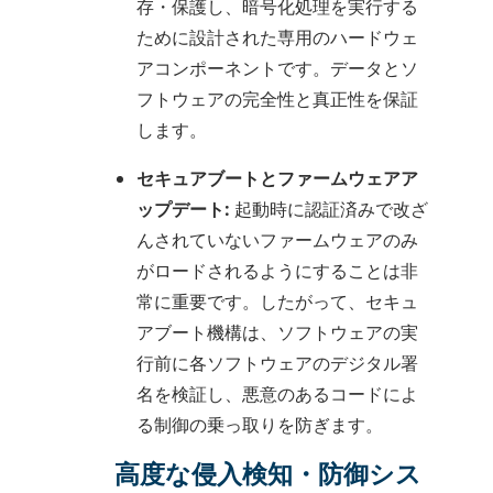
存・保護し、暗号化処理を実行する
ために設計された専用のハードウェ
アコンポーネントです。データとソ
フトウェアの完全性と真正性を保証
します。
セキュアブートとファームウェアア
ップデート:
起動時に認証済みで改ざ
んされていないファームウェアのみ
がロードされるようにすることは非
常に重要です。したがって、セキュ
アブート機構は、ソフトウェアの実
行前に各ソフトウェアのデジタル署
名を検証し、悪意のあるコードによ
る制御の乗っ取りを防ぎます。
高度な侵入検知・防御シス