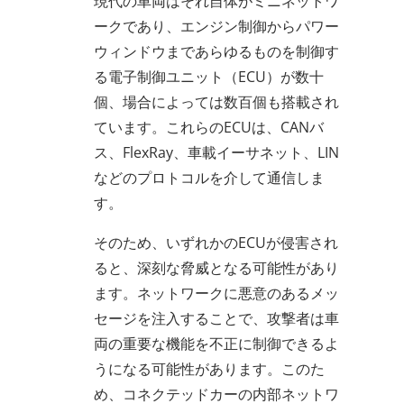
現代の車両はそれ自体がミニネットワ
ークであり、エンジン制御からパワー
ウィンドウまであらゆるものを制御す
る電子制御ユニット（ECU）が数十
個、場合によっては数百個も搭載され
ています。これらのECUは、CANバ
ス、FlexRay、車載イーサネット、LIN
などのプロトコルを介して通信しま
す。
そのため、いずれかのECUが侵害され
ると、深刻な脅威となる可能性があり
ます。ネットワークに悪意のあるメッ
セージを注入することで、攻撃者は車
両の重要な機能を不正に制御できるよ
うになる可能性があります。このた
め、コネクテッドカーの内部ネットワ