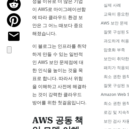
성을 이유로 더 많은 기업
실제 사례
이 AWS로 마이그레이션함
교육이 중요한
에 따라 클라우드 환경 보
AWS 보안 문제
안은 그 어느 때보다 중요
잘못 구성된 S
해졌습니다.
과도하게 허용
이 블로그는 인프라를 취약
암호화 부족
하게 만들 수 있는 일반적
보안이 취약한 
인 AWS 보안 문제점에 대
패치가 적용되지
한 인식을 높이는 것을 목
최소 권한 원
표로 합니다. 따라서 위험
잘못 구성된 보
을 이해하고 사전에 해결하
는 것이 강력한 클라우드
Amazon Web 
방어를 위한 첫걸음입니다.
최소 권한 원
로깅 및 지속
AWS 공동 책
보안 검사 자