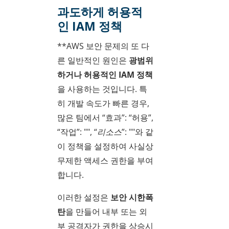
과도하게 허용적
인 IAM 정책
**AWS 보안 문제의 또 다
른 일반적인 원인은
광범위
하거나 허용적인 IAM 정책
을 사용하는 것입니다. 특
히 개발 속도가 빠른 경우,
많은 팀에서 “효과”: “허용”,
“작업”: "
", “리소스”: "
"와 같
이 정책을 설정하여 사실상
무제한 액세스 권한을 부여
합니다.
이러한 설정은
보안 시한폭
탄
을 만들어 내부 또는 외
부 공격자가 권한을 상승시