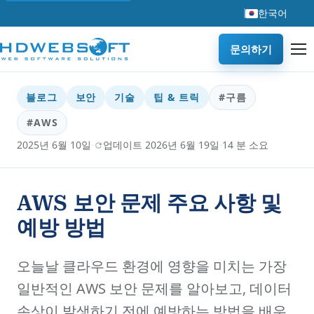
한국어
문의하기
블로그
보안
기술
팁 & 트릭
#구름
#AWS
·
·
2025년 6월 10일
업데이트 2026년 6월 19일
14 분 소요
AWS 보안 문제 주요 사항 및
예방 방법
오늘날 클라우드 환경에 영향을 미치는 가장
일반적인 AWS 보안 문제를 알아보고, 데이터
손상이 발생하기 전에 예방하는 방법을 배우