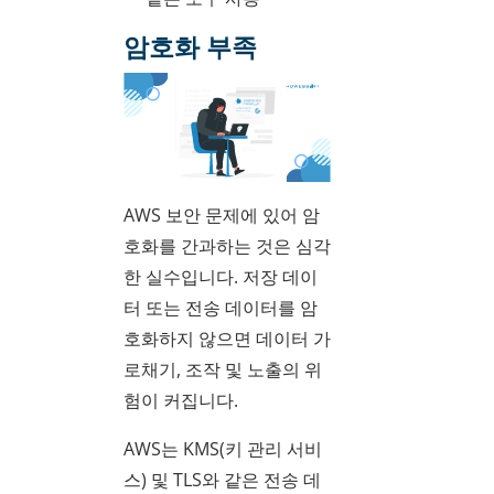
암호화 부족
AWS 보안 문제에 있어 암
호화를 간과하는 것은 심각
한 실수입니다. 저장 데이
터 또는 전송 데이터를 암
호화하지 않으면 데이터 가
로채기, 조작 및 노출의 위
험이 커집니다.
AWS는 KMS(키 관리 서비
스) 및 TLS와 같은 전송 데