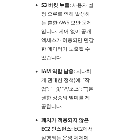
S3 버킷 누출:
사용자 설
정 오류로 인해 발생하
는 흔한 AWS 보안 문제
입니다. 제어 없이 공개
액세스가 허용되면 민감
한 데이터가 노출될 수
있습니다.
IAM 역할 남용:
지나치
게 관대한 정책(예: “작
업”: "
" 및 “리소스”: "
")은
권한 상승의 빌미를 제
공합니다.
패치가 적용되지 않은
EC2 인스턴스:
EC2에서
실행되는 운영 체제에