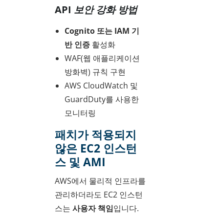
API 보안 강화 방법
Cognito 또는 IAM 기
반 인증
활성화
WAF(웹 애플리케이션
방화벽) 규칙 구현
AWS CloudWatch 및
GuardDuty를 사용한
모니터링
패치가 적용되지
않은 EC2 인스턴
스 및 AMI
AWS에서 물리적 인프라를
관리하더라도 EC2 인스턴
스는
사용자 책임
입니다.