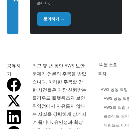
습니다.
문의하기 →
14 분 소요
공유하
최근 몇 년 동안 AWS 보안
기
문제가 언론의 주목을 받았
목차
습니다. 이러한 주목할 만
한 사건들은 가장 신뢰받는
AWS 공동 책임
클라우드 플랫폼조차 보안
AWS 공동 
취약점에서 자유롭지 않다
AWS의 책임:
는 사실을 강력하게 상기시
클라우드 보안
켜 줍니다. 유연성과 확장
위험으로 이어