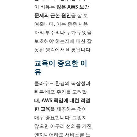
이 비유는
많은
AWS 보안
문제의 근본 원인
을 잘 보
여줍니다. 이는 종종 사용
자의 부주의나 누가 무엇을
보호해야 하는지에 대한 잘
못된 생각에서 비롯됩니다.
교육이 중요한 이
유
클라우드 환경의 복잡성과
빠른 배포 주기를 고려할
때,
AWS 책임에 대한 적절
한 교육
을 제공하는 것이
매우 중요합니다. 그렇지
않으면 아무리 선의를 가진
엔지니어라도 서비스를 노