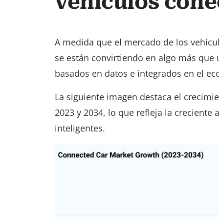
vehículos cone
A medida que el mercado de los vehícu
se están convirtiendo en algo más que 
basados en datos e integrados en el ec
La siguiente imagen destaca el crecimi
2023 y 2034, lo que refleja la crecient
inteligentes.