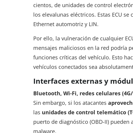
cientos, de unidades de control electró
los elevalunas eléctricos. Estas ECU s
Ethernet automotriz y LIN.
Por ello, la vulneración de cualquier 
mensajes maliciosos en la red podría pe
funciones críticas del vehículo. Esto ha
vehículos conectados sea absolutamente
Interfaces externas y módul
Bluetooth, Wi-Fi, redes celulares (4G
Sin embargo, si los atacantes
aprovech
las
unidades de control telemático (
puerto de diagnóstico (OBD-II) pueden a
malware.