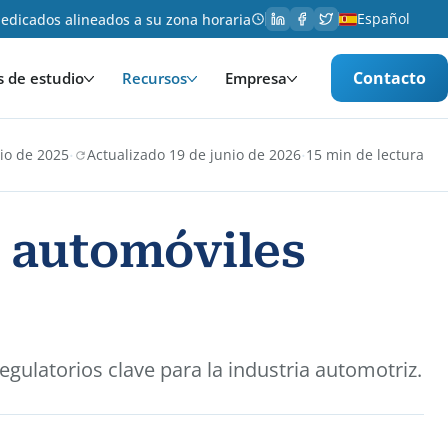
Español
edicados alineados a su zona horaria
Contacto
s de estudio
Recursos
Empresa
·
·
lio de 2025
Actualizado 19 de junio de 2026
15 min de lectura
s automóviles
gulatorios clave para la industria automotriz.