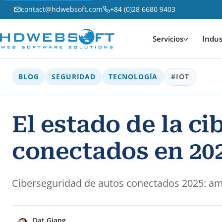
contact@hdwebsoft.com
+84 (0)28 6680 9403
Servicios
Indus
BLOG
SEGURIDAD
TECNOLOGÍA
#IOT
El estado de la c
conectados en 20
Ciberseguridad de autos conectados 2025: amen
Dat Giang