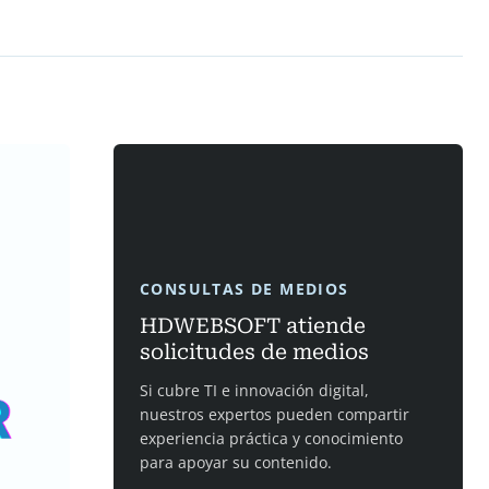
CONSULTAS DE MEDIOS
HDWEBSOFT atiende
solicitudes de medios
Si cubre TI e innovación digital,
nuestros expertos pueden compartir
experiencia práctica y conocimiento
para apoyar su contenido.