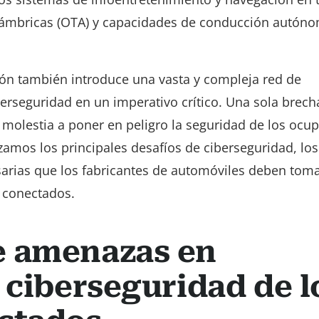
nalámbricas (OTA) y capacidades de conducción autóno
ón también introduce una vasta y compleja red de
iberseguridad en un imperativo crítico. Una sola brech
molestia a poner en peligro la seguridad de los ocup
izamos los principales desafíos de ciberseguridad, los
sarias que los fabricantes de automóviles deben tom
s conectados.
e amenazas en
 ciberseguridad de l