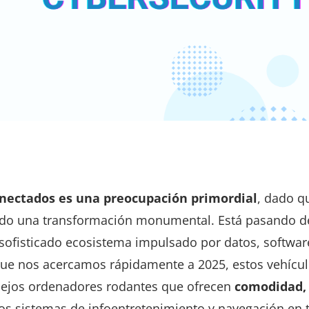
onectados es una preocupación primordial
, dado q
ando una transformación monumental. Está pasando d
 sofisticado ecosistema impulsado por datos, softwar
ue nos acercamos rápidamente a 2025, estos vehícu
lejos ordenadores rodantes que ofrecen
comodidad,
os sistemas de infoentretenimiento y navegación en