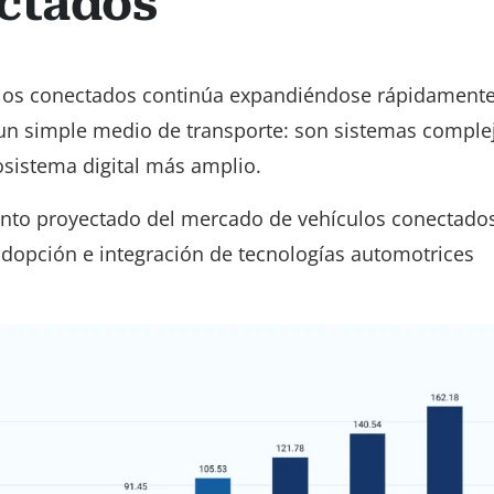
ctados
los conectados continúa expandiéndose rápidamente
un simple medio de transporte: son sistemas comple
osistema digital más amplio.
ento proyectado del mercado de vehículos conectado
e adopción e integración de tecnologías automotrices