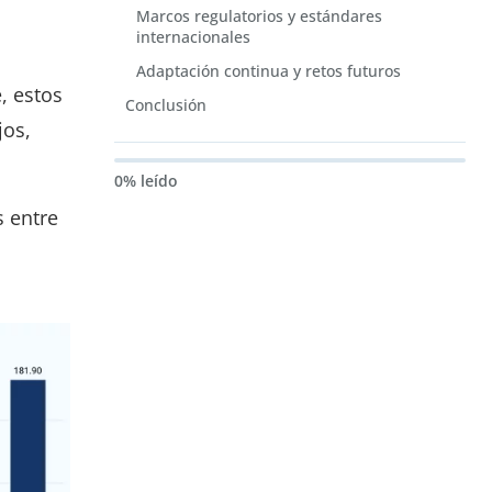
Marcos regulatorios y estándares
internacionales
Adaptación continua y retos futuros
, estos
Conclusión
jos,
0% leído
s entre