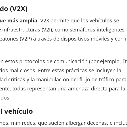
do (V2X)
que más amplia
. V2X permite que los vehículos se
infraestructuras (V2I), como semáforos inteligentes.
tones (V2P) a través de dispositivos móviles y con 
 en estos protocolos de comunicación (por ejemplo, D
ios maliciosos. Entre estas prácticas se incluyen la
ad críticas y la manipulación del flujo de tráfico para
uiente, todas representan una amenaza directa para la
ados.
l vehículo
os, miniredes, que suelen albergar decenas, e inclu