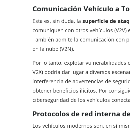
Comunicación Vehículo a To
Esta es, sin duda, la
superficie de ata
comuniquen con otros vehículos (V2V) e 
También admite la comunicación con pea
en la nube (V2N).
Por lo tanto, explotar vulnerabilidades
V2X) podría dar lugar a diversos escenar
interferencia de advertencias de segurid
obtener beneficios ilícitos. Por consig
ciberseguridad de los vehículos conect
Protocolos de red interna de
Los vehículos modernos son, en sí mism