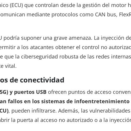
nico (ECU) que controlan desde la gestión del motor 
e comunican mediante protocolos como CAN bus, Flex
ECU podría suponer una grave amenaza. La inyección d
rmitir a los atacantes obtener el control no autoriza
ce que la ciberseguridad robusta de las redes internas
 vital.
os de conectividad
/5G) y puertos USB
ofrecen puntos de acceso conven
an fallos en los sistemas de infoentretenimiento
TCU)
, pueden infiltrarse. Además, las vulnerabilidades
brir la puerta al acceso no autorizado o a la inyecció