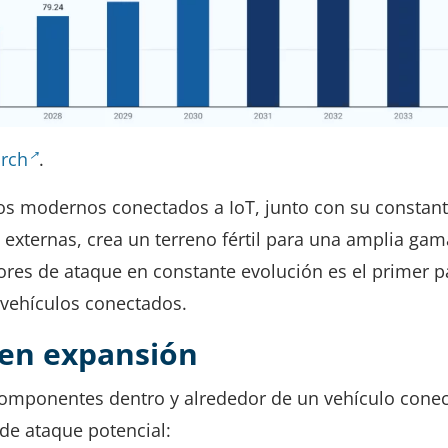
rch
.
los modernos conectados a IoT, junto con su constan
s externas, crea un terreno fértil para una amplia ga
res de ataque en constante evolución es el primer 
s vehículos conectados.
 en expansión
componentes dentro y alrededor de un vehículo cone
 de ataque potencial: