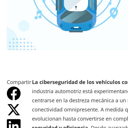
Compartir
La ciberseguridad de los vehículos c
industria automotriz está experiment
centrarse en la destreza mecánica a un
conectividad omnipresente. A medida q
evolucionan hasta convertirse en comp
seguridad y eficiencia
. Desde avanzad