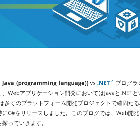
Java_(programming_language))
vs
.NET
プログラ
し、Webアプリケーション開発においてはJavaと.NET
oftは多くのプラットフォーム開発プロジェクトで確固た
T（特にC#をリリースしました。このブログでは、Web開
かを探っていきます。