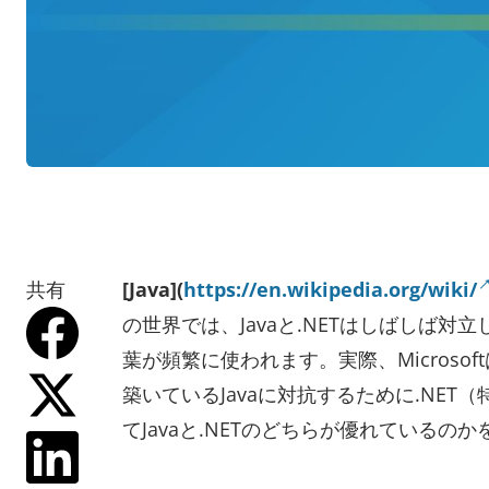
共有
[Java](
https://en.wikipedia.org/wiki/
の世界では、Javaと.NETはしばしば対立
葉が頻繁に使われます。実際、Micros
築いているJavaに対抗するために.NE
てJavaと.NETのどちらが優れているの