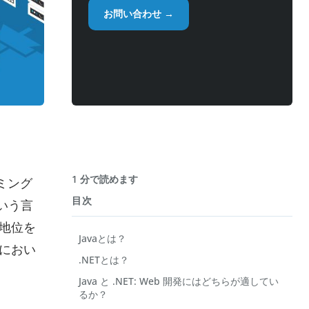
お問い合わせ →
1 分で読めます
ミング
目次
という言
る地位を
Javaとは？
発におい
.NETとは？
Java と .NET: Web 開発にはどちらが適してい
るか？