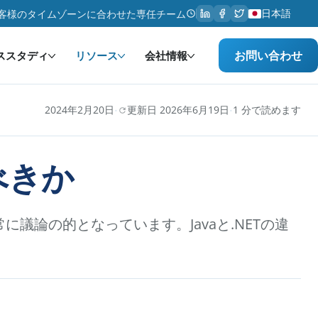
日本語
客様のタイムゾーンに合わせた専任チーム
お問い合わせ
ススタディ
リソース
会社情報
·
·
2024年2月20日
更新日 2026年6月19日
1 分で読めます
べきか
に議論の的となっています。Javaと.NETの違