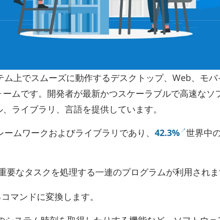
ステム上でスムーズに動作するデスクトップ、Web、モバ
ォームです。開発者が最新かつスケーラブルで高速なソ
ル、ライブラリ、言語を提供しています。
フレームワークおよびライブラリであり、
42.3%
世界中
うな重要なタスクを処理する一連のプログラムが利用されま
るコマンドに変換します。
のシステム時刻を取得したりする機能など、ソフトウェ