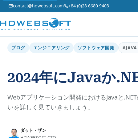
contact@hdwebsoft.com
+84 (0)28 6680 9403
ブログ
エンジニアリング
ソフトウェア開発
#JAVA
2024年にJavaか
Webアプリケーション開発におけるJavaと.N
いを詳しく見ていきましょう。
ダット・ザン
HDWEBSOFT CTO