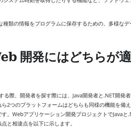
な種類の情報をプログラムに保存するための、多様なデ
T: Web 開発にはどちらが
討する際、開発者を探す際には、Java開発者と.NET開発
れら2つのプラットフォームはどちらも同様の機能を備
。Webアプリケーション開発プロジェクトでJavaと.N
似点と相違点を以下に示します。