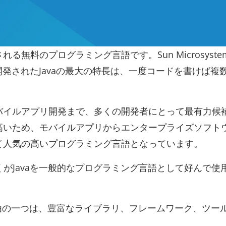
る無料のプログラミング言語です。Sun Microsyste
によって開発されたJavaの最大の特長は、一度コードを書けば
。
らモバイルアプリ開発まで、多くの開発者にとって最有力候
高いため、モバイルアプリからエンタープライズソフト
て人気の高いプログラミング言語となっています。
くがJavaを一般的なプログラミング言語として好んで使
理由の一つは、豊富なライブラリ、フレームワーク、ツー