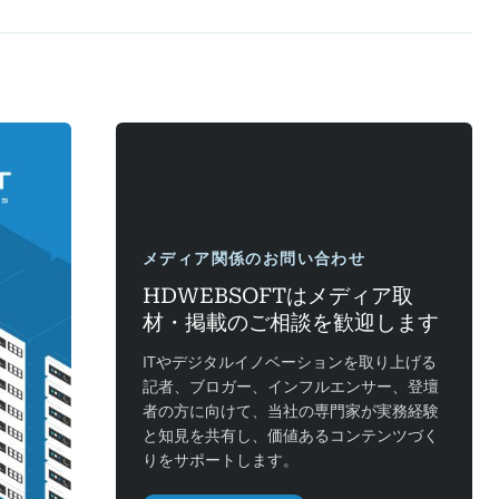
メディア関係のお問い合わせ
HDWEBSOFTはメディア取
材・掲載のご相談を歓迎します
ITやデジタルイノベーションを取り上げる
記者、ブロガー、インフルエンサー、登壇
者の方に向けて、当社の専門家が実務経験
と知見を共有し、価値あるコンテンツづく
りをサポートします。