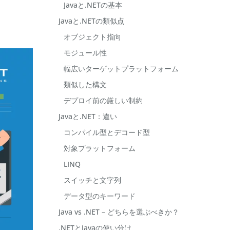
Javaと.NETの基本
Javaと.NETの類似点
オブジェクト指向
モジュール性
幅広いターゲットプラットフォーム
類似した構文
デプロイ前の厳しい制約
Javaと.NET：違い
コンパイル型とデコード型
対象プラットフォーム
LINQ
スイッチと文字列
データ型のキーワード
Java vs .NET – どちらを選ぶべきか？
.NETとJavaの使い分け