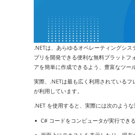
.NETは、あらゆるオペレーティングシ
プリを開発できる便利な無料プラットフ
アを簡単に作成できるよう、豊富なツー
実際、.NETは最も広く利用されている
が利用しています。
.NET を使用すると、実際には次のよ
C# コードをコンピュータが実行でき
画面上にテキストを表示したり、現在