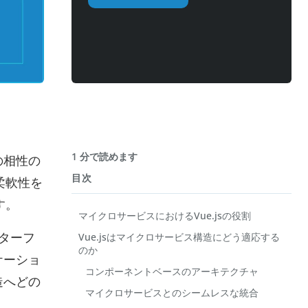
1 分で読めます
の相性の
目次
柔軟性を
す。
マイクロサービスにおけるVue.jsの役割
ンターフ
Vue.jsはマイクロサービス構造にどう適応する
のか
ケーショ
コンポーネントベースのアーキテクチャ
造へどの
マイクロサービスとのシームレスな統合