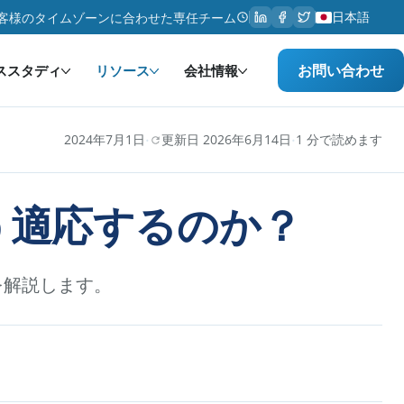
日本語
客様のタイムゾーンに合わせた専任チーム
お問い合わせ
ススタディ
リソース
会社情報
·
·
2024年7月1日
更新日 2026年6月14日
1 分で読めます
どう適応するのか？
を解説します。