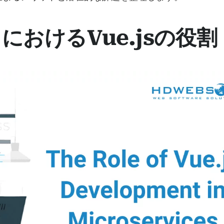
おけるVue.jsの役割