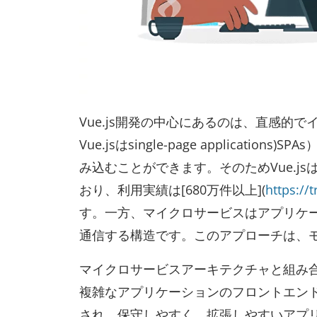
Vue.js開発の中心にあるのは、直感
Vue.jsはsingle-page applic
み込むことができます。そのためVue.jsは
おり、利用実績は[680万件以上](
https://
す。一方、マイクロサービスはアプリケ
通信する構造です。このアプローチは、
マイクロサービスアーキテクチャと組み合
複雑なアプリケーションのフロントエン
され、保守しやすく、拡張しやすいアプ