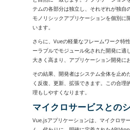
テムの各部分は独立し、それぞれが独自
モノリシックアプリケーションを個別に
います。
さらに、Vueの軽量なフレームワーク特
ーラブルでモジュール化された開発に適
大きく高まり、アプリケーション開発に
その結果、開発者はシステム全体を止め
く反復、更新、拡張できます。この合理
理もしやすくなります。
マイクロサービスとの
Vue.jsアプリケーションは、マイク
ん。代わりに、明確に定義されたAPI)Applica