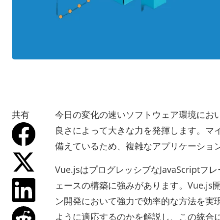
共有
今日の変化の速いソフトウェア環境におい
良さによって大きな力を発揮します。マ
備えているため、複雑なアプリケーショ
Vue.jsはプログレッシブなJavaScr
ェースの構築に強みがあります。Vue.
ン開発において強力で効率的な方法を実現
ように適応するのかを解説し、この統合