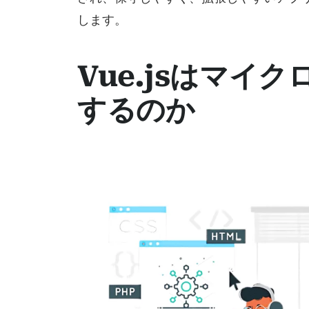
します。
Vue.jsはマイ
するのか