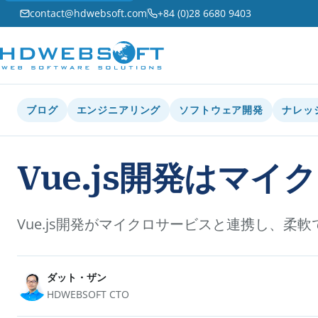
contact@hdwebsoft.com
+84 (0)28 6680 9403
ブログ
エンジニアリング
ソフトウェア開発
ナレッ
Vue.js開発はマ
Vue.js開発がマイクロサービスと連携し、
ダット・ザン
HDWEBSOFT CTO