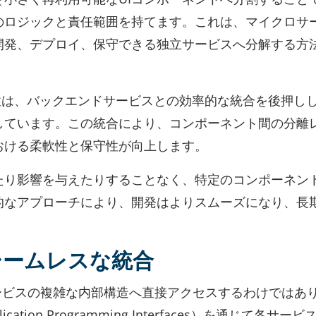
のロジックと責任範囲を持てます。これは、マイクロサ
開発、デプロイ、保守できる独立サービスへ分解する方
性は、バックエンドサービスとの効率的な統合を後押し
しています。この統合により、コンポーネント間の分離
おける柔軟性と保守性が向上します。
たり影響を与えたりすることなく、特定のコンポーネン
的なアプローチにより、開発はよりスムーズになり、長
シームレスな統合
ロサービスの複雑な内部構造へ直接アクセスするわけではあ
tion Programming Interfaces）を通じて各サー