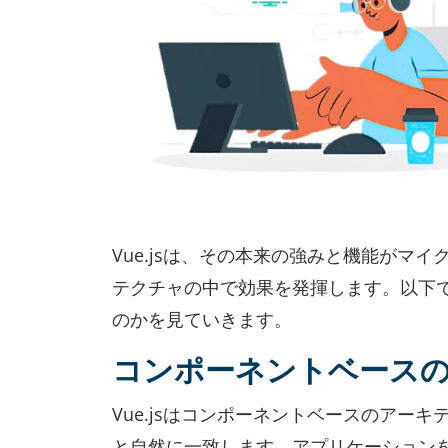
Vue.jsは、その本来の強みと機能が
テクチャの中で効果を発揮します。以下で
のかを見ていきます。
コンポーネントベース
Vue.jsはコンポーネントベースのア
と自然に一致します。アプリケーションを