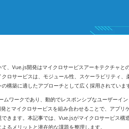
て、Vue.js開発はマイクロサービスアーキテクチャと
イクロサービスは、モジュール性、スケーラビリティ、
ンの構築に適したアプローチとして広く採用されていま
iptフレームワークであり、動的でレスポンシブなユーザーイ
js開発とマイクロサービスを組み合わせることで、アプリ
できます。本記事では、Vue.jsがマイクロサービス構
によるメリットと潜在的な課題を整理します。