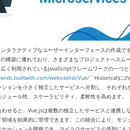
的でインタラクティブなユーザーインターフェースの作成で
ations)SPAs）の構築に優れており、さまざまなプロジェクトへス
広く利用されているJavaScriptフレームワークの一つ
trends.builtwith.com/websitelist/Vue/
Historical)
ーションを小さく独立したサービスへ分割し、それぞれ
モジュール性、スケーラビリティ、柔軟性を高めます。
わせると、Vue.jsは複数の独立したサービスと連携し
ド領域を効果的に管理できます。この統合により、モジ
リケーションを開発でき、マイクロサービスの原則にも