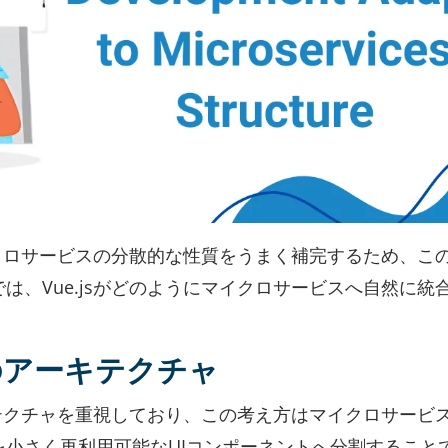
マイクロサービスの分散的な性質をうまく補完するため、こ
は、Vue.jsがどのようにマイクロサービスへ自然に統
のアーキテクチャ
ーキテクチャを重視しており、この考え方はマイクロサービ
小さく再利用可能なUIコンポーネントへ分割すること