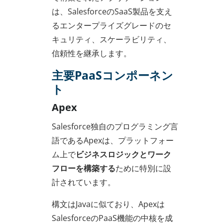
は、SalesforceのSaaS製品を支え
るエンタープライズグレードのセ
キュリティ、スケーラビリティ、
信頼性を継承します。
主要PaaSコンポーネン
ト
Apex
Salesforce独自のプログラミング言
語であるApexは、プラットフォー
ム上で
ビジネスロジックとワーク
フローを構築する
ために特別に設
計されています。
構文はJavaに似ており、Apexは
SalesforceのPaaS機能の中核を成