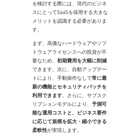
を検討する際には、現代のビジネ
スにとってSaaSを採用する大きな
メリットを認識する必要がありま
す。
まず、高価なハードウェアやソフ
トウェアライセンスへの投資が不
要なため、
初期費用を大幅に削減
できます。次に、自動アップデー
トにより、手動操作なしで
常に最
新の機能とセキュリティパッチを
利用できます
。さらに、サブスク
リプションモデルにより、
予測可
能な運用コストと、ビジネス要件
に応じて規模を拡大・縮小できる
柔軟性
が実現します。