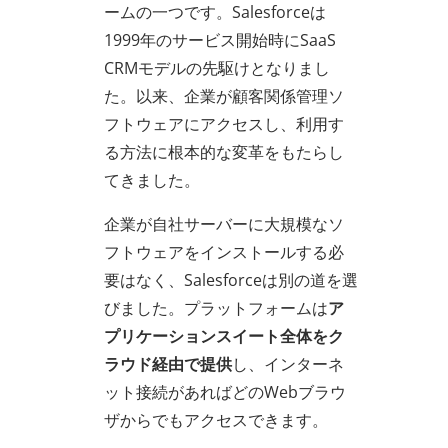
ームの一つです。Salesforceは
1999年のサービス開始時にSaaS
CRMモデルの先駆けとなりまし
た。以来、企業が顧客関係管理ソ
フトウェアにアクセスし、利用す
る方法に根本的な変革をもたらし
てきました。
企業が自社サーバーに大規模なソ
フトウェアをインストールする必
要はなく、Salesforceは別の道を選
びました。プラットフォームは
ア
プリケーションスイート全体をク
ラウド経由で提供
し、インターネ
ット接続があればどのWebブラウ
ザからでもアクセスできます。