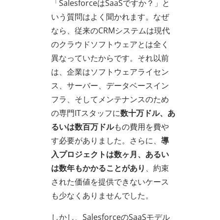
「SalesforceはSaaSですか？」と
いう質問はよく聞かれます。なぜ
なら、従来のCRMシステムは現代
のクラウドソフトウェアとは全く
異なっていたからです。それ以前
は、企業はソフトウェアライセン
ス、サーバー、データベースイン
フラ、そしてメンテナンスのため
の専門ITスタッフに
数十万ドル、あ
るいは数百万ドル
もの費用を費や
す必要がありました。さらに、
導
入プロジェクトは数ヶ月、あるい
は数年もかかることがあり
、約束
された価値を提供できないケース
も少なくありませんでした。
しかし、SalesforceのSaaSモデル