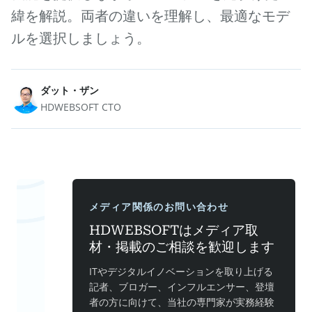
緯を解説。両者の違いを理解し、最適なモデ
ルを選択しましょう。
ダット・ザン
HDWEBSOFT CTO
メディア関係のお問い合わせ
HDWEBSOFTはメディア取
材・掲載のご相談を歓迎します
ITやデジタルイノベーションを取り上げる
記者、ブロガー、インフルエンサー、登壇
者の方に向けて、当社の専門家が実務経験