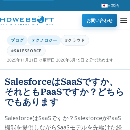
日本語
お問い合わせ
ブログ
テクノロジー
#クラウド
#SALESFORCE
·
·
2025年11月21日
更新日 2026年6月19日
2 分で読めます
SalesforceはSaaSですか、
それともPaaSですか？どちら
でもあります
SalesforceはSaaSですか？SalesforceがPaaS
機能を提供しながらSaaSモデルを先駆けた経