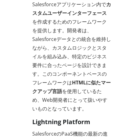
Salesforceアプリケーション内で
カ
スタムユーザーインターフェース
を作成するためのフレームワーク
を提供します。開発者は、
Salesforceデータとの統合を維持し
ながら、カスタムロジックとスタ
イルを組み込み、特定のビジネス
要件に合ったページを設計できま
す。このコンポーネントベースの
フレームワークは
HTMLに似たマー
クアップ言語
を使用しているた
め、Web開発者にとって扱いやす
いものとなっています。
Lightning Platform
SalesforceのPaaS機能の最新の進