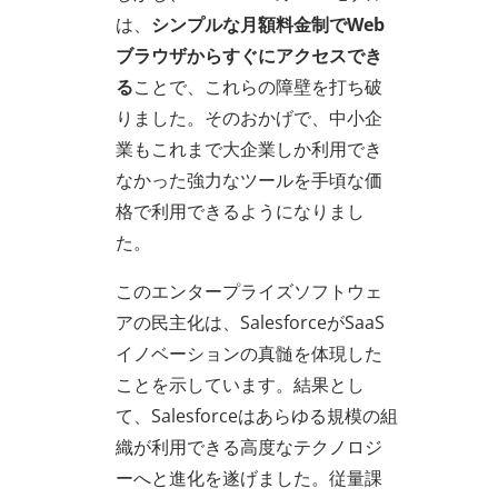
は、
シンプルな月額料金制でWeb
ブラウザからすぐにアクセスでき
る
ことで、これらの障壁を打ち破
りました。そのおかげで、中小企
業もこれまで大企業しか利用でき
なかった強力なツールを手頃な価
格で利用できるようになりまし
た。
このエンタープライズソフトウェ
アの民主化は、SalesforceがSaaS
イノベーションの真髄を体現した
ことを示しています。結果とし
て、Salesforceはあらゆる規模の組
織が利用できる高度なテクノロジ
ーへと進化を遂げました。従量課