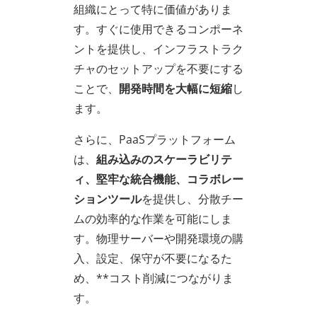
組織にとって特に価値がありま
す。すぐに使用できるコンポーネ
ントを提供し、インフラストラク
チャのセットアップを不要にする
ことで、
開発時間を大幅に短縮
し
ます。
さらに、PaaSプラットフォーム
は、
組み込みのスケーラビリテ
ィ、堅牢な統合機能、コラボレー
ションツール
を提供し、分散チー
ムの効率的な作業を可能にしま
す。物理サーバーや開発環境の購
入、設定、保守が不要になるた
め、**コスト削減につながりま
す。