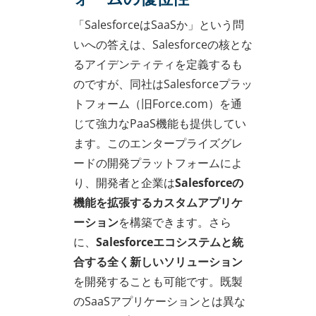
「SalesforceはSaaSか」という問
いへの答えは、Salesforceの核とな
るアイデンティティを定義するも
のですが、同社はSalesforceプラッ
トフォーム（旧Force.com）を通
じて強力なPaaS機能も提供してい
ます。このエンタープライズグレ
ードの開発プラットフォームによ
り、開発者と企業は
Salesforceの
機能を拡張するカスタムアプリケ
ーション
を構築できます。さら
に、
Salesforceエコシステムと統
合する全く新しいソリューション
を開発することも可能です。既製
のSaaSアプリケーションとは異な