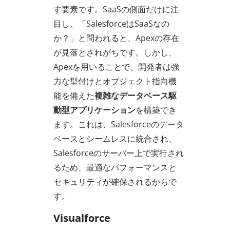
す要素です。SaaSの側面だけに注
目し、「SalesforceはSaaSなの
か？」と問われると、Apexの存在
が見落とされがちです。しかし、
Apexを用いることで、開発者は強
力な型付けとオブジェクト指向機
能を備えた
複雑なデータベース駆
動型アプリケーション
を構築でき
ます。これは、Salesforceのデータ
ベースとシームレスに統合され、
Salesforceのサーバー上で実行され
るため、最適なパフォーマンスと
セキュリティが確保されるからで
す。
Visualforce