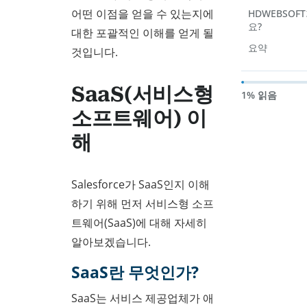
어떤 이점을 얻을 수 있는지에
HDWEBSOF
요?
대한 포괄적인 이해를 얻게 될
요약
것입니다.
SaaS(서비스형
1% 읽음
소프트웨어) 이
해
Salesforce가 SaaS인지 이해
하기 위해 먼저 서비스형 소프
트웨어(SaaS)에 대해 자세히
알아보겠습니다.
SaaS란 무엇인가?
SaaS는 서비스 제공업체가 애