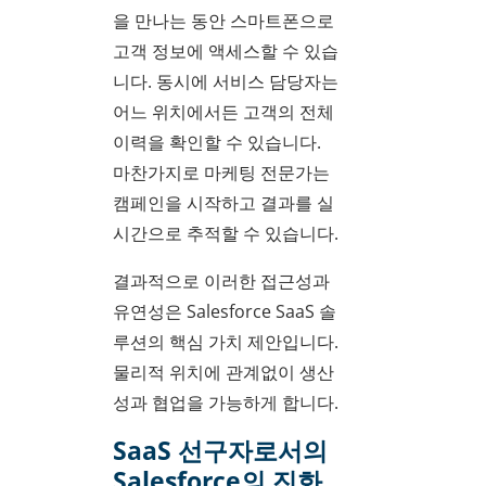
을 만나는 동안 스마트폰으로
고객 정보에 액세스할 수 있습
니다. 동시에 서비스 담당자는
어느 위치에서든 고객의 전체
이력을 확인할 수 있습니다.
마찬가지로 마케팅 전문가는
캠페인을 시작하고 결과를 실
시간으로 추적할 수 있습니다.
결과적으로 이러한 접근성과
유연성은 Salesforce SaaS 솔
루션의 핵심 가치 제안입니다.
물리적 위치에 관계없이 생산
성과 협업을 가능하게 합니다.
SaaS 선구자로서의
Salesforce의 진화