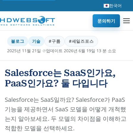
한국어
문의하기
블로그
기술
#구름
#세일즈포스
·
·
2025년 11월 21일
업데이트 2026년 6월 19일
13 분 소요
Salesforce는 SaaS인가요,
PaaS인가요? 둘 다입니다
Salesforce는 SaaS일까요? Salesforce가 PaaS
기능을 제공하면서 SaaS 모델을 어떻게 개척했
는지 알아보세요. 두 모델의 차이점을 이해하고
적합한 모델을 선택하세요.