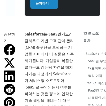
문의하기 →
13 분 소요
공유하
Salesforce는 SaaS인가요?
기
클라우드 기반 고객 관계 관리
목차
(CRM) 솔루션을 모색하는 기
업들 사이에서 이 질문은 자주
SaaS(서비스
제기됩니다. 기업들이 복잡한
SaaS란 무
클라우드 컴퓨팅 환경을 헤쳐
대표적인 사
나가는 과정에서 Salesforce
핵심 이점
가 서비스형 소프트웨어
PaaS(서비스
(SaaS)로 운영되는지 여부를
PaaS란 무
파악하는 것은 정보에 입각한
대표적인 사
기술 결정을 내리는 데 매우
핵심 장점