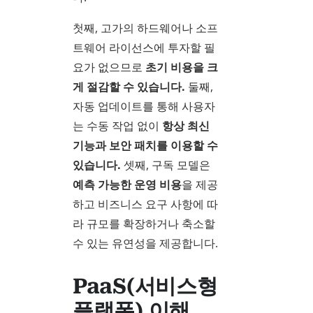
첫째, 고가의 하드웨어나 소프
트웨어 라이선스에 투자할 필
요가 없으므로
초기 비용을 크
게 절감할 수 있습니다.
둘째,
자동 업데이트를 통해 사용자
는 수동 작업 없이
항상 최신
기능과 보안 패치를 이용할 수
있습니다.
셋째, 구독 모델은
예측 가능한 운영 비용
을 제공
하고 비즈니스 요구 사항에 따
라 규모를 확장하거나 축소할
수 있는 유연성을 제공합니다.
PaaS(서비스형
플랫폼) 이해