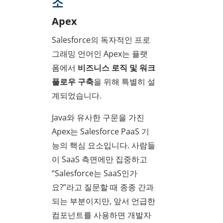
소
Apex
Salesforce의 독자적인 프로
그래밍 언어인 Apex는 플랫
폼에서
비즈니스 로직 및 워크
플로우 구축
을 위해 특별히 설
계되었습니다.
Java와 유사한 구문을 가진
Apex는 Salesforce PaaS 기
능의 핵심 요소입니다. 사람들
이 SaaS 측면에만 집중하고
“Salesforce는 SaaS인가
요?”라고 질문할 때 종종 간과
되는 부분이지만, 앞서 언급한
컴포넌트를 사용하면 개발자