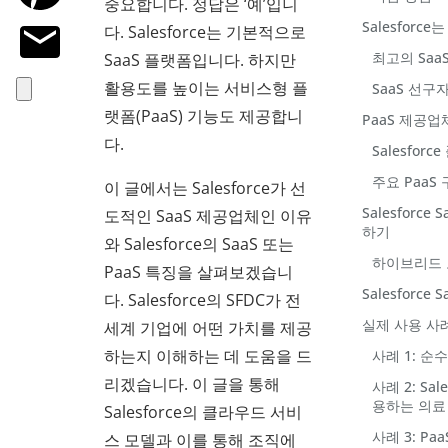
중요합니다. 정답은 ‘예’입니
Salesforc
다. Salesforce는 기본적으로
최고의 SaaS
SaaS 플랫폼입니다. 하지만
활용도를 높이는 서비스형 플
SaaS 선구자
랫폼(PaaS) 기능도 제공합니
PaaS 제공업체
다.
Salesfor
주요 PaaS
이 글에서는 Salesforce가 선
Salesforce
도적인 SaaS 제공업체인 이유
하기
와 Salesforce의 SaaS 또는
하이브리드 
PaaS 특징을 살펴보겠습니
Salesforce
다. Salesforce의 SFDC가 전
실제 사용 사
세계 기업에 어떤 가치를 제공
하는지 이해하는 데 도움을 드
사례 1: 순
리겠습니다. 이 글을 통해
사례 2: Sal
용하는 의료
Salesforce의 클라우드 서비
사례 3: P
스 모델과 이를 통해 조직에