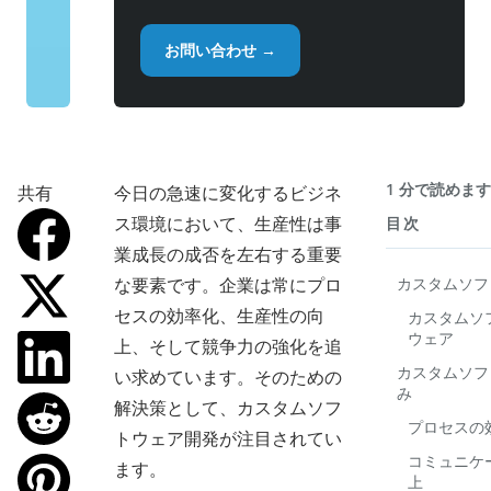
お問い合わせ →
1 分で読めま
共有
今日の急速に変化するビジネ
ス環境において、生産性は事
目次
業成長の成否を左右する重要
な要素です。企業は常にプロ
カスタムソフ
セスの効率化、生産性の向
カスタムソフ
ウェア
上、そして競争力の強化を追
カスタムソフ
い求めています。そのための
み
解決策として、カスタムソフ
プロセスの
トウェア開発が注目されてい
コミュニケ
ます。
上