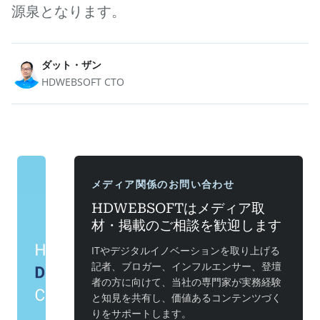
源泉となります。
ダット・ザン
HDWEBSOFT CTO
メディア関係のお問い合わせ
HDWEBSOFTはメディア取
材・掲載のご相談を歓迎します
ITやデジタルイノベーションを取り上げる
記者、ブロガー、インフルエンサー、登壇
者の方に向けて、当社の専門家が実務経験
と知見を共有し、価値あるコンテンツづく
りをサポートします。