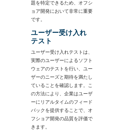
題を特定できるため、オフシ
ョア開発において非常に重要
です。
ユーザー受け入れ
テスト
ユーザー受け入れテストは、
実際のユーザーによるソフト
ウェアのテストを行い、ユー
ザーのニーズと期待を満たし
ていることを確認します。こ
の方法により、企業はユーザ
ーにリアルタイムのフィード
バックを提供することで、オ
フショア開発の品質を評価で
きます。