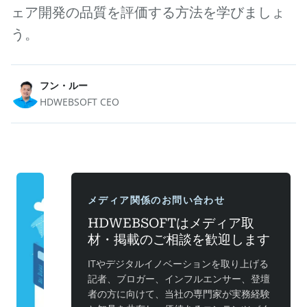
ェア開発の品質を評価する方法を学びましょ
う。
フン・ルー
HDWEBSOFT CEO
メディア関係のお問い合わせ
HDWEBSOFTはメディア取
材・掲載のご相談を歓迎します
ITやデジタルイノベーションを取り上げる
記者、ブロガー、インフルエンサー、登壇
者の方に向けて、当社の専門家が実務経験