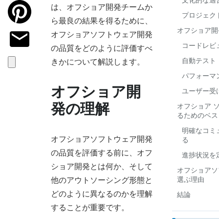
は、オフショア開発チームか
プロジェク
ら最良の結果を得るために、
オフショア開
オフショアソフトウェア開発
コードレビ
の品質をどのように評価すべ
自動テスト
きかについて解説します。
パフォーマ
オフショア開
ユーザー受
発の理解
オフショア 
るためのベス
明確なコミ
オフショアソフトウェア開発
る
の品質を評価する前に、オフ
進捗状況を
ショア開発とは何か、そして
オフショアソ
他のアウトソーシング形態と
選ぶ理由
どのように異なるのかを理解
結論
することが重要です。