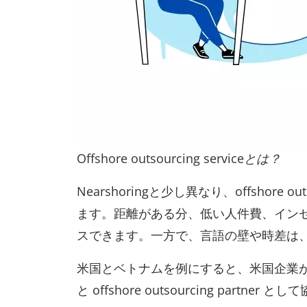
Offshore outsourcing serviceとは？
Nearshoringと少し異なり、offs
ます。距離がある分、低い人件費、イン
スできます。一方で、言語の壁や時差は
米国とベトナムを例にすると、米国企業
と offshore outsourcing partner