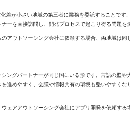
時差や文化差が小さい地域の第三者に業務を委託すること
トナーを直接訪問し、開発プロセスで起こり得る問題を
ムのアウトソーシング会社に依頼する場合、両地域は同
ウトソーシングパートナーが同じ国にいる形です。言語の壁
スを進めやすく、会議や情報共有の環境も整いやすくな
ウェアアウトソーシング会社にアプリ開発を依頼する場合、