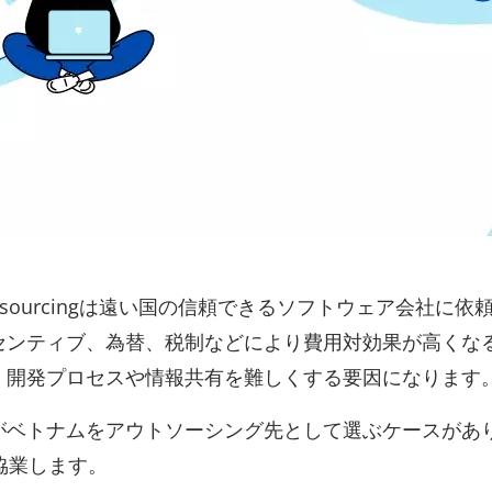
hore outsourcingは遠い国の信頼できるソフトウェ
センティブ、為替、税制などにより費用対効果が高くな
、開発プロセスや情報共有を難しくする要因になります
がベトナムをアウトソーシング先として選ぶケースがあ
 として協業します。