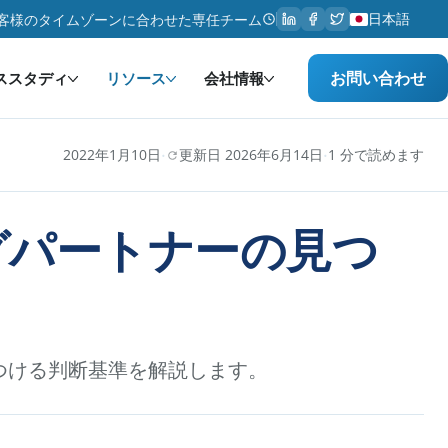
日本語
客様のタイムゾーンに合わせた専任チーム
お問い合わせ
ススタディ
リソース
会社情報
·
·
2022年1月10日
更新日 2026年6月14日
1 分で読めます
グパートナーの見つ
つける判断基準を解説します。