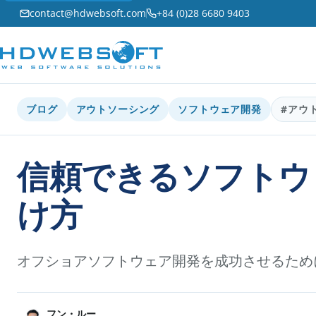
contact@hdwebsoft.com
+84 (0)28 6680 9403
ブログ
アウトソーシング
ソフトウェア開発
#アウ
信頼できるソフトウ
け方
オフショアソフトウェア開発を成功させるため
フン・ルー