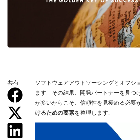
共有
ソフトウェアアウトソーシングとオフシ
ます。その結果、開発パートナーを見つ
が多いからこそ、信頼性を見極める必要
けるための要素
を整理します。