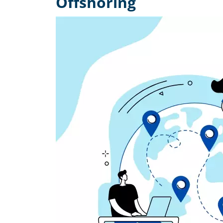
Offshoring