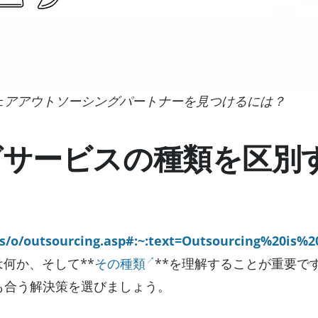
ェアアウトソーシングパートナーを見つけるには？
グサービスの種類を区別
s/o/outsourcing.asp#:~:text=Outsourcing%20is
とは何か、そして**
その種類
**を理解することが重要で
も合う解決策を選びましょう。