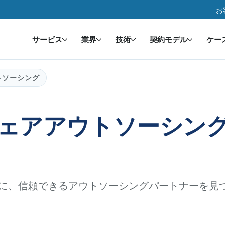
お
サービス
業界
技術
契約モデル
ケー
トソーシング
ェアアウトソーシン
に、信頼できるアウトソーシングパートナーを見