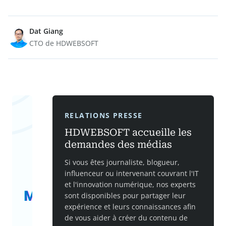
Dat Giang
CTO de HDWEBSOFT
RELATIONS PRESSE
HDWEBSOFT accueille les
demandes des médias
Si vous êtes journaliste, blogueur,
influenceur ou intervenant couvrant l'IT
et l'innovation numérique, nos experts
sont disponibles pour partager leur
expérience et leurs connaissances afin
de vous aider à créer du contenu de