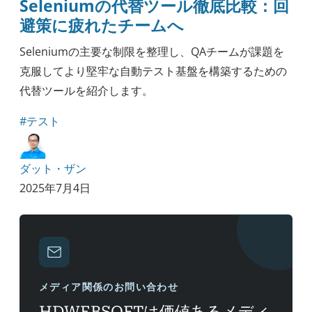
Seleniumの代替ツール徹底比較：回
避策に疲れたチームへ
Seleniumの主要な制限を整理し、QAチームが課題を
克服してより堅牢な自動テスト基盤を構築するための
代替ツールを紹介します。
#テスト
ダット・ザン
2025年7月4日
メディア関係のお問い合わせ
HDWEBSOFTは価値あるメディ