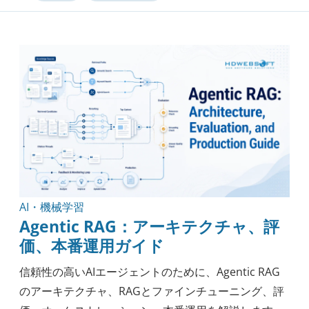
ソフトウェア開発
テクノロジー
アウトソーシング
ナレッジ
実践ガイド
モバイル開発
セキュリティ
エンジニアリング
ヘルスケア
方法論
ブロックチェーン
AI・機械学習
Agentic RAG：アーキテクチャ、評
価、本番運用ガイド
信頼性の高いAIエージェントのために、Agentic RAG
のアーキテクチャ、RAGとファインチューニング、評