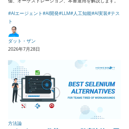
価、オーケストレーション、本番運用を解説します。
#AIエージェント
#AI開発
#LLM
#人工知能
#AI実装
#テス
ト
ダット・ザン
2026年7月28日
方法論