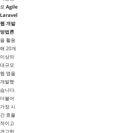
로
Agile
Laravel
웹 개발
방법론
을 활용
해 20개
이상의
대규모
웹 앱을
개발했
습니다.
더불어
가장 시
간 효율
적이고
견고한