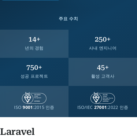
주요 수치
14
+
250
+
년의 경험
사내 엔지니어
750
+
45
+
성공 프로젝트
활성 고객사
ISO
9001
:2015 인증
ISO/IEC
27001
:2022 인증
Laravel