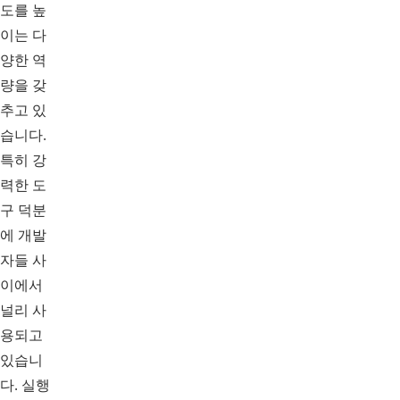
도를 높
이는 다
양한 역
량을 갖
추고 있
습니다.
특히 강
력한 도
구 덕분
에 개발
자들 사
이에서
널리 사
용되고
있습니
다. 실행