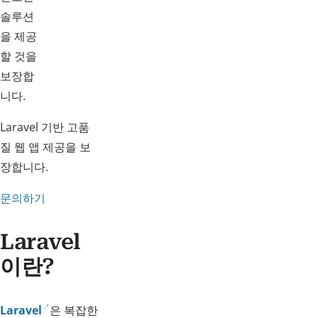
솔루션
을 제공
할 것을
보장합
니다.
Laravel 기반 고품
질 웹 앱 제공을 보
장합니다.
문의하기
Laravel
이란?
Laravel
은 복잡한