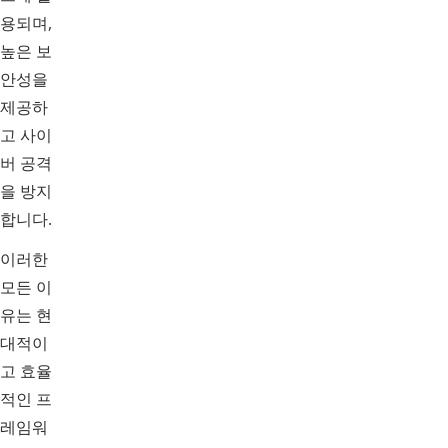
용되며,
높은 보
안성을
제공하
고 사이
버 공격
을 방지
합니다.
이러한
모든 이
유는 현
대적이
고 효율
적인 프
레임워