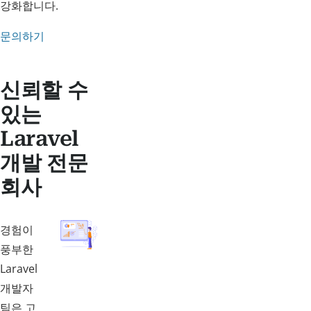
강화합니다.
문의하기
신뢰할 수
있는
Laravel
개발 전문
회사
경험이
풍부한
Laravel
개발자
팀은 고