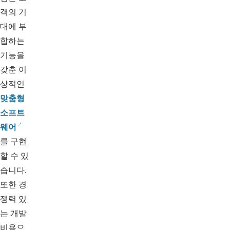
객의 기
대에 부
합하는
기능을
갖춘 이
상적인
맞춤형
소프트
웨어
를 구현
할 수 있
습니다.
또한 경
쟁력 있
는 개발
비용으