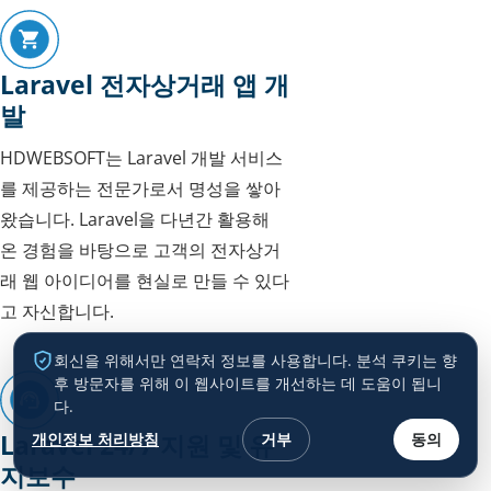
Laravel 전자상거래 앱 개
발
HDWEBSOFT는 Laravel 개발 서비스
를 제공하는 전문가로서 명성을 쌓아
왔습니다. Laravel을 다년간 활용해
온 경험을 바탕으로 고객의 전자상거
래 웹 아이디어를 현실로 만들 수 있다
고 자신합니다.
회신을 위해서만 연락처 정보를 사용합니다. 분석 쿠키는 향
후 방문자를 위해 이 웹사이트를 개선하는 데 도움이 됩니
다.
Laravel 24/7 지원 및 유
개인정보 처리방침
거부
동의
지보수