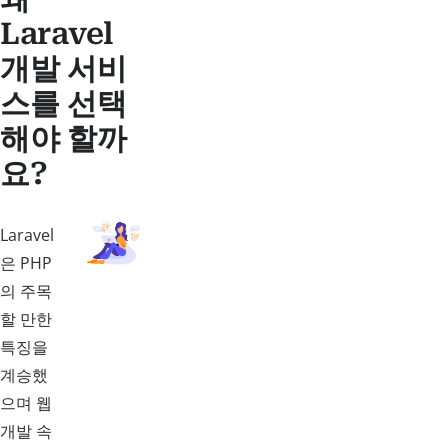
Laravel
개발 서비
스를 선택
해야 할까
요?
Laravel
은 PHP
의 주목
할 만한
특징을
계승했
으며 웹
개발 속