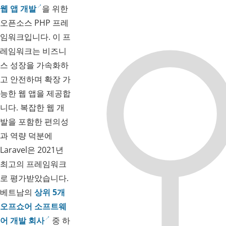
웹 앱 개발
을 위한
오픈소스 PHP 프레
임워크입니다. 이 프
레임워크는 비즈니
스 성장을 가속화하
고 안전하며 확장 가
능한 웹 앱을 제공합
니다. 복잡한 웹 개
발을 포함한 편의성
과 역량 덕분에
Laravel은 2021년
최고의 프레임워크
로 평가받았습니다.
베트남의
상위 5개
오프쇼어 소프트웨
어 개발 회사
중 하