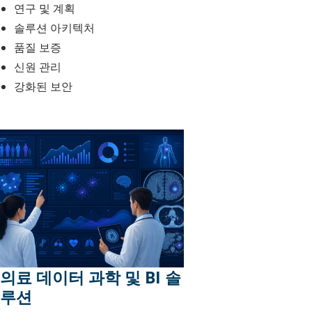
연구 및 계획
솔루션 아키텍처
품질 보증
신원 관리
강화된 보안
의료 데이터 과학 및 BI 솔
루션