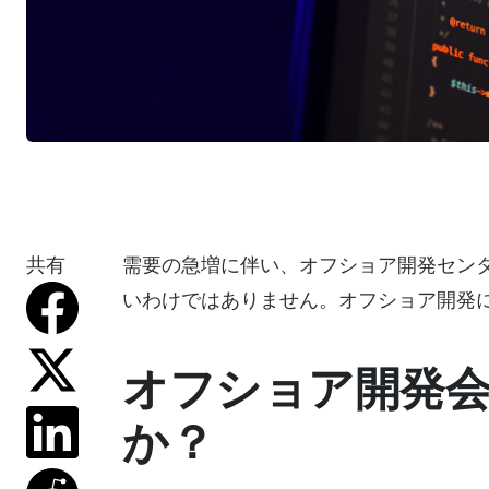
共有
需要の急増に伴い、オフショア開発セン
いわけではありません。オフショア開発
オフショア開発
か？