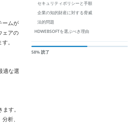
セキュリティポリシーと手順
企業の知的財産に対する脅威
法的問題
チームが
HDWEBSOFTを選ぶべき理由
ウェアの
ます。
58% 読了
最適な選
きます。
、分析、