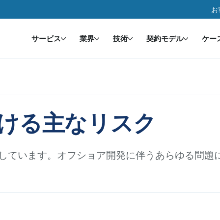
お
サービス
業界
技術
契約モデル
ケー
ける主なリスク
しています。オフショア開発に伴うあらゆる問題