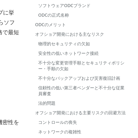
ソフトウェアODCブランド
プに挙
ODCの正式名称
らソフ
ODCのメリット
格で最短
オフショア開発における主なリスク
物理的セキュリティの欠如
安全性の低いネットワーク接続
不十分な変更管理手順とセキュリティポリシ
ー・手順の欠如
不十分なバックアップおよび災害復旧計画
信頼性の低い第三者ベンダーと不十分な従業
員審査
法的問題
オフショア開発における主要リスクの回避方法
機密性を
コントロールの喪失
ネットワークの複雑性