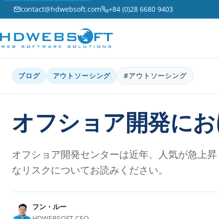
contact@hdwebsoft.com
+84 (0)28 6680 9403
ブログ
アウトソーシング
#アウトソーシング
オフショア開発にお
オフショア開発センターは近年、人気が急上昇
なリスクについてお読みください。
フン・ルー
HDWEBSOFT CEO