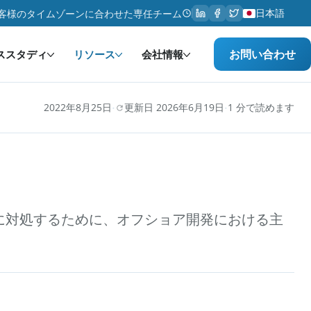
日本語
客様のタイムゾーンに合わせた専任チーム
お問い合わせ
ススタディ
リソース
会社情報
·
·
2022年8月25日
更新日 2026年6月19日
1 分で読めます
に対処するために、オフショア開発における主