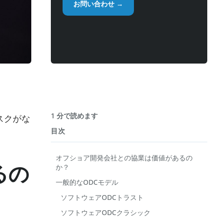
お問い合わせ →
1 分で読めます
スクがな
目次
オフショア開発会社との協業は価値があるの
るの
か？
一般的なODCモデル
ソフトウェアODCトラスト
ソフトウェアODCクラシック