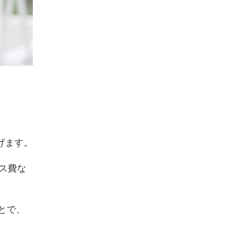
げます。
ス費な
とで、