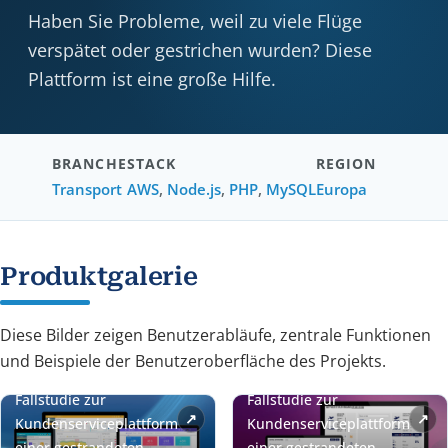
Haben Sie Probleme, weil zu viele Flüge
verspätet oder gestrichen wurden? Diese
Plattform ist eine große Hilfe.
BRANCHE
STACK
REGION
Transport
AWS
,
Node.js
,
PHP
,
MySQL
Europa
Produktgalerie
Diese Bilder zeigen Benutzerabläufe, zentrale Funktionen
und Beispiele der Benutzeroberfläche des Projekts.