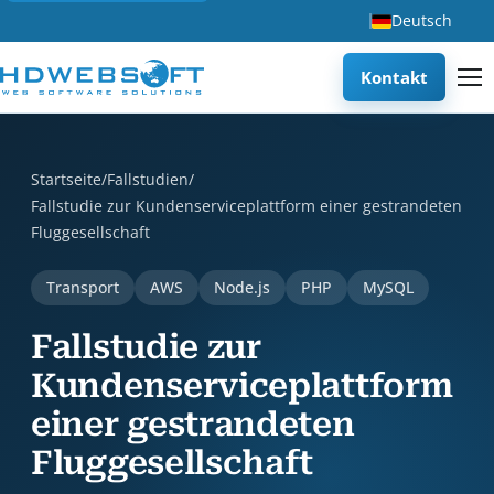
Deutsch
Kontakt
Fallstudie zur Kundenserviceplattform einer gestrandeten F
Startseite
/
Fallstudien
/
Fallstudie zur Kundenserviceplattform einer gestrandeten
Fluggesellschaft
Transport
AWS
Node.js
PHP
MySQL
Fallstudie zur
Kundenserviceplattform
einer gestrandeten
Fluggesellschaft