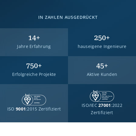
IN ZAHLEN AUSGEDRÜCKT
14
+
250
+
Jahre Erfahrung
hauseigene Ingenieure
750
+
45
+
Erfolgreiche Projekte
Aktive Kunden
ISO/IEC
27001
:2022
ISO
9001
:2015 Zertifiziert
Zertifiziert