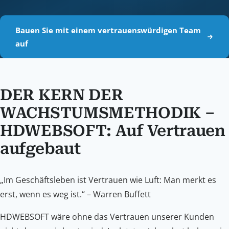
Bauen Sie mit einem vertrauenswürdigen Team
auf
DER KERN DER
WACHSTUMSMETHODIK –
HDWEBSOFT: Auf Vertrauen
aufgebaut
„Im Geschäftsleben ist Vertrauen wie Luft: Man merkt es
erst, wenn es weg ist.“ – Warren Buffett
HDWEBSOFT wäre ohne das Vertrauen unserer Kunden