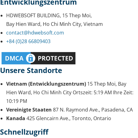
Entwicklungszentrum
HDWEBSOFT BUILDING, 15 Thep Moi,
Bay Hien Ward, Ho Chi Minh City, Vietnam
contact@hdwebsoft.com
+84 (0)28 66809403
Unsere Standorte
Vietnam (Entwicklungszentrum)
15 Thep Moi, Bay
Hien Ward, Ho Chi Minh City
Ortszeit:
5:19 AM
Ihre Zeit:
10:19 PM
Vereinigte Staaten
87 N. Raymond Ave., Pasadena, CA
Kanada
425 Glencairn Ave., Toronto, Ontario
Schnellzugriff