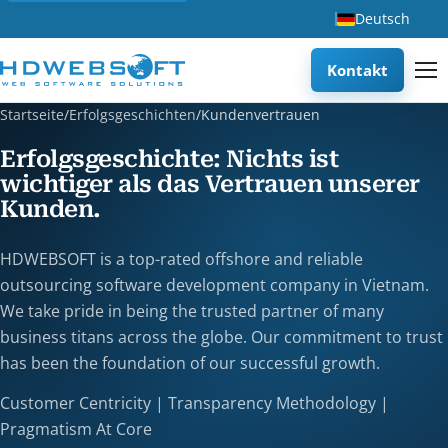
Deutsch
Kontakt
Startseite
/
Erfolgsgeschichten
/
Kundenvertrauen
Erfolgsgeschichte: Nichts ist
wichtiger als das Vertrauen unserer
Kunden.
HDWEBSOFT is a top-rated offshore and reliable
outsourcing software development company in Vietnam.
We take pride in being the trusted partner of many
business titans across the globe. Our commitment to trust
has been the foundation of our successful growth.
Customer Centricity | Transparency Methodology |
Pragmatism At Core