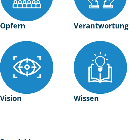
Opfern
Verantwortung
Vision
Wissen