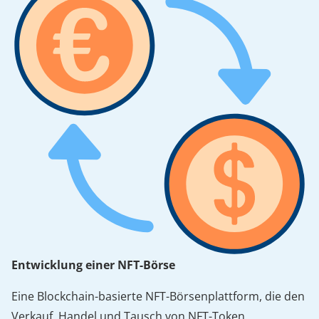
Entwicklung einer NFT-Börse
Eine Blockchain-basierte NFT-Börsenplattform, die den
Verkauf, Handel und Tausch von NFT-Token