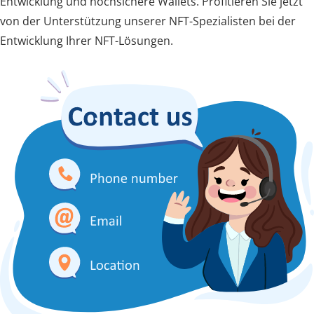
Entwicklung und hochsichere Wallets. Profitieren Sie jetzt
von der Unterstützung unserer NFT-Spezialisten bei der
Entwicklung Ihrer NFT-Lösungen.