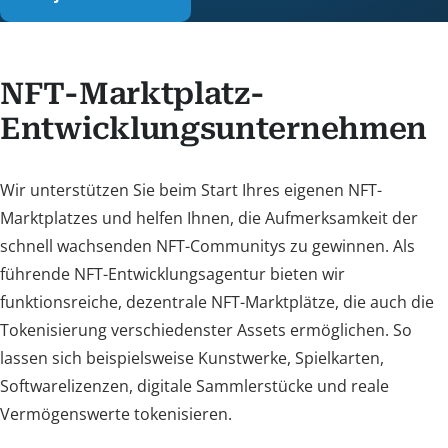
NFT-Marktplatz-
Entwicklungsunternehmen
Wir unterstützen Sie beim Start Ihres eigenen NFT-
Marktplatzes und helfen Ihnen, die Aufmerksamkeit der
schnell wachsenden NFT-Communitys zu gewinnen. Als
führende NFT-Entwicklungsagentur bieten wir
funktionsreiche, dezentrale NFT-Marktplätze, die auch die
Tokenisierung verschiedenster Assets ermöglichen. So
lassen sich beispielsweise Kunstwerke, Spielkarten,
Softwarelizenzen, digitale Sammlerstücke und reale
Vermögenswerte tokenisieren.