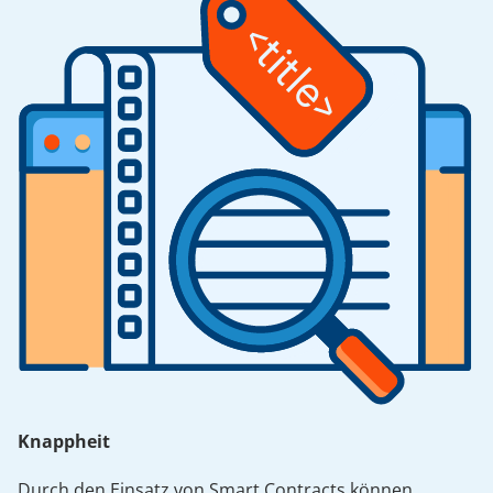
Knappheit
Durch den Einsatz von Smart Contracts können