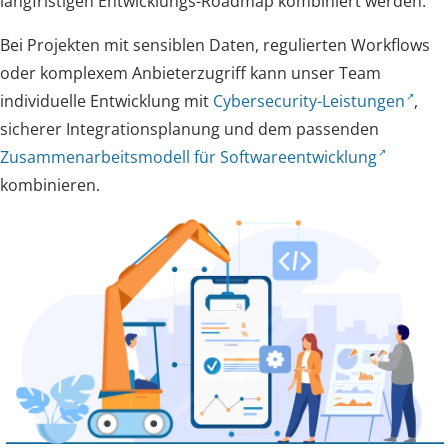
langfristigen Entwicklungs-Roadmap kombiniert werden.
Bei Projekten mit sensiblen Daten, regulierten Workflows
oder komplexem Anbieterzugriff kann unser Team
individuelle Entwicklung mit
Cybersecurity-Leistungen
,
sicherer Integrationsplanung und dem passenden
Zusammenarbeitsmodell für Softwareentwicklung
kombinieren.