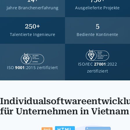
Jahre Branchenerfahrung
Ausgelieferte Projekte
250+
5
Talentierte Ingenieure
Bediente Kontinente
ISO/IEC
27001
:2022
ISO
9001
:2015 zertifiziert
zertifiziert
Individualsoftwareentwickl
für Unternehmen in Vietnam