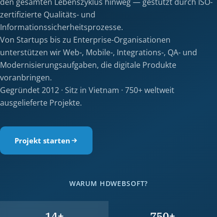
den gesamten Lebenszyklus hinweg — gestützt durch ISO-
zertifizierte Qualitäts- und
Informationssicherheitsprozesse.
Von Startups bis zu Enterprise-Organisationen
unterstützen wir Web-, Mobile-, Integrations-, QA- und
Modernisierungsaufgaben, die digitale Produkte
voranbringen.
Gegründet 2012 · Sitz in Vietnam · 750+ weltweit
ausgelieferte Projekte.
Projekt starten
WARUM HDWEBSOFT?
14+
750+