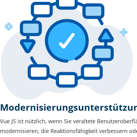
Modernisierungsunterstützu
Vue JS ist nützlich, wenn Sie veraltete Benutzeroberf
modernisieren, die Reaktionsfähigkeit verbessern od