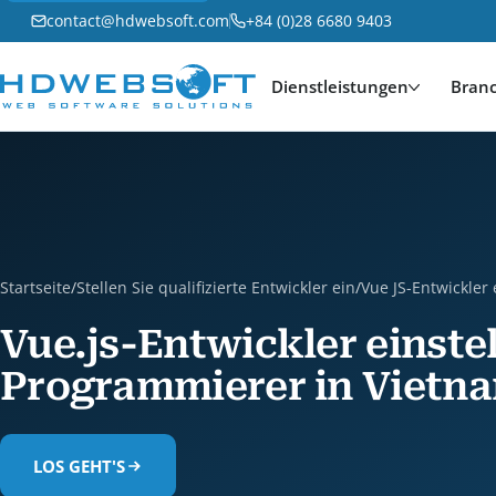
contact@hdwebsoft.com
+84 (0)28 6680 9403
Dienstleistungen
Bran
Startseite
/
Stellen Sie qualifizierte Entwickler ein
/
Vue JS-Entwickler 
Vue.js-Entwickler einste
Programmierer in Vietn
LOS GEHT'S