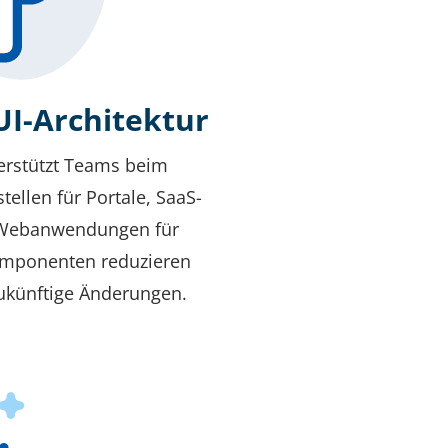
I-Architektur
rstützt Teams beim
tellen für Portale, SaaS-
 Webanwendungen für
mponenten reduzieren
ukünftige Änderungen.