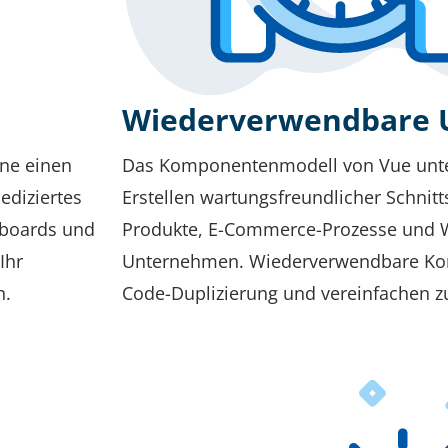
Wiederverwendbare U
hne einen
Das Komponentenmodell von Vue unte
ediziertes
Erstellen wartungsfreundlicher Schnitts
boards und
Produkte, E-Commerce-Prozesse und
Ihr
Unternehmen. Wiederverwendbare Ko
n.
Code-Duplizierung und vereinfachen z