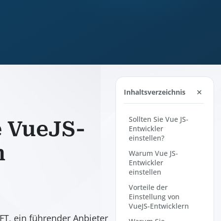
Inhaltsverzeichnis
Sollten Sie Vue JS-
e VueJS-
Entwickler
einstellen?
n
Warum Vue JS-
Entwickler
einstellen
Vorteile der
Einstellung von
VueJS-Entwicklern
T, ein führender Anbieter