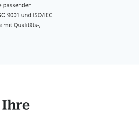
e passenden
SO 9001 und ISO/IEC
mit Qualitäts-,
 Ihre