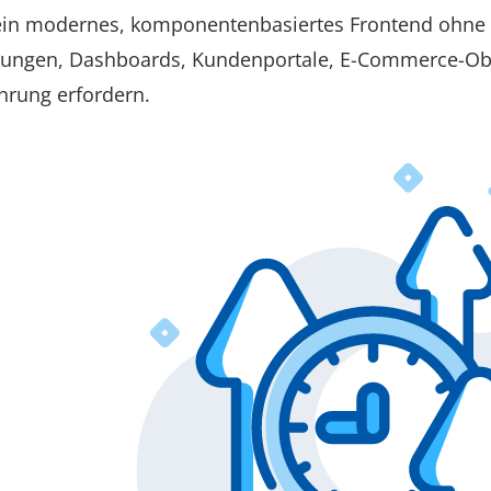
e ein modernes, komponentenbasiertes Frontend ohne
ndungen, Dashboards, Kundenportale, E-Commerce-Obe
rung erfordern.