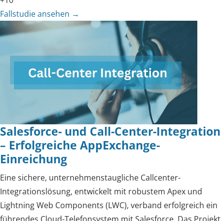
+10
Fallstudie ansehen
→
Salesforce- und Call-Center-Integration
– Erfolgreiche AppExchange-
Einreichung
Eine sichere, unternehmenstaugliche Callcenter-
Integrationslösung, entwickelt mit robustem Apex und
Lightning Web Components (LWC), verband erfolgreich ein
führendes Cloud-Telefonsystem mit Salesforce. Das Projekt