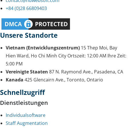
contact@hdwebsoft.com
+84 (0)28 66809403
Unsere Standorte
Vietnam (Entwicklungszentrum)
15 Thep Moi, Bay
Hien Ward, Ho Chi Minh City
Ortszeit:
12:00 AM
Ihre Zeit:
5:00 PM
Vereinigte Staaten
87 N. Raymond Ave., Pasadena, CA
Kanada
425 Glencairn Ave., Toronto, Ontario
Schnellzugriff
Dienstleistungen
Individualsoftware
Staff Augmentation