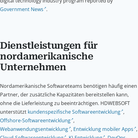
digital technology industry program reported by
Government News
.
Dienstleistungen für
nordamerikanische
Unternehmen
Nordamerikanische Softwareteams benötigen häufig einen
Partner, der zusätzliche Kapazitäten bereitstellen kann,
ohne die Lieferleistung zu beeinträchtigen. HDWEBSOFT
unterstützt
kundenspezifische Softwareentwicklung
,
Offshore-Softwareentwicklung
,
Webanwendungsentwicklung
,
Entwicklung mobiler Apps
,
Cloud-Softwareentwicklung
,
KI-Entwicklung
,
DevOps-