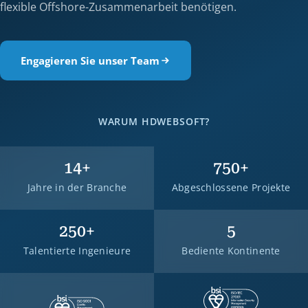
flexible Offshore-Zusammenarbeit benötigen.
Engagieren Sie unser Team
WARUM HDWEBSOFT?
14
+
750
+
Jahre in der Branche
Abgeschlossene Projekte
250
+
5
Talentierte Ingenieure
Bediente Kontinente