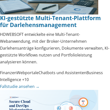
KI-gestützte Multi-Tenant-Plattform
für Darlehensmanagement
HDWEBSOFT entwickelte eine Multi-Tenant-
Webanwendung, mit der Broker-Unternehmen
Darlehensanträge konfigurieren, Dokumente verwalten, KI-
gestützte Workflows nutzen und Portfolioleistung
analysieren können.
Finanzen
Webportale
Chatbots und Assistenten
Business
Intelligence
+10
Fallstudie ansehen
→