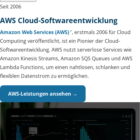
Seit 2006
AWS Cloud-Softwareentwicklung
Amazon Web Services (AWS)
, erstmals 2006 für Cloud
Computing veröffentlicht, ist ein Pionier der Cloud-
Softwareentwicklung. AWS nutzt serverlose Services wie
Amazon Kinesis Streams, Amazon SQS Queues und AWS
Lambda Functions, um einen nahtlosen, schlanken und
flexiblen Datenstrom zu ermöglichen.
AWS-Leistungen ansehen →