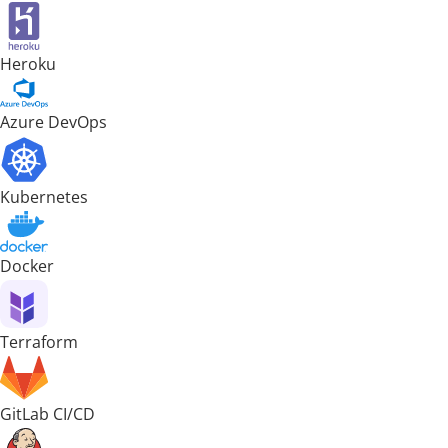
Heroku
Azure DevOps
Kubernetes
Docker
Terraform
GitLab CI/CD