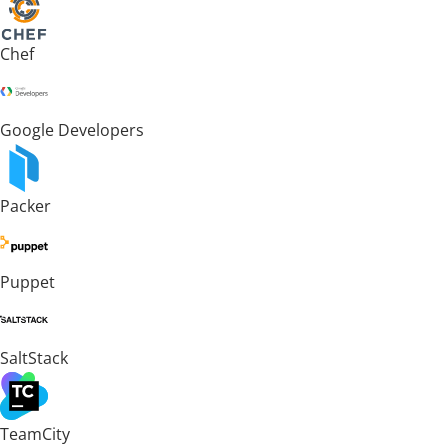
Chef
Google Developers
Packer
Puppet
SaltStack
TeamCity