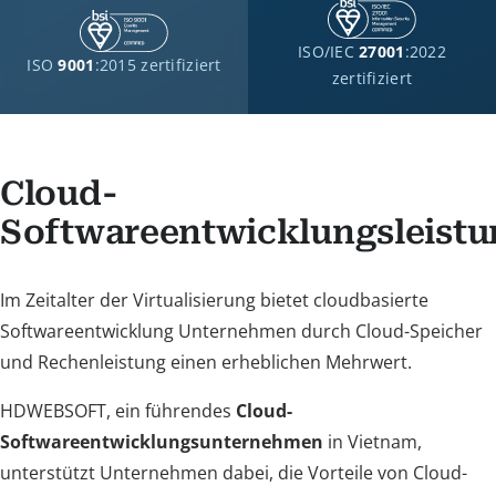
ISO/IEC
27001
:2022
ISO
9001
:2015 zertifiziert
zertifiziert
Cloud-
Softwareentwicklungsleist
Im Zeitalter der Virtualisierung bietet cloudbasierte
Softwareentwicklung Unternehmen durch Cloud-Speicher
und Rechenleistung einen erheblichen Mehrwert.
HDWEBSOFT, ein führendes
Cloud-
Softwareentwicklungsunternehmen
in Vietnam,
unterstützt Unternehmen dabei, die Vorteile von Cloud-