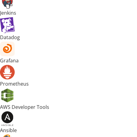
Jenkins
Datadog
Grafana
Prometheus
AWS Developer Tools
Ansible