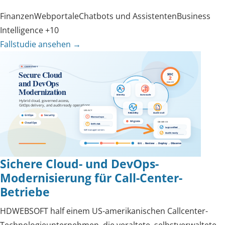
Finanzen
Webportale
Chatbots und Assistenten
Business
Intelligence
+10
Fallstudie ansehen
→
Sichere Cloud- und DevOps-
Modernisierung für Call-Center-
Betriebe
HDWEBSOFT half einem US-amerikanischen Callcenter-