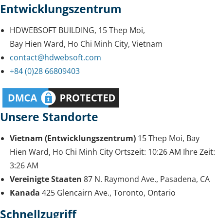
Entwicklungszentrum
HDWEBSOFT BUILDING, 15 Thep Moi,
Bay Hien Ward, Ho Chi Minh City, Vietnam
contact@hdwebsoft.com
+84 (0)28 66809403
Unsere Standorte
Vietnam (Entwicklungszentrum)
15 Thep Moi, Bay
Hien Ward, Ho Chi Minh City
Ortszeit:
10:26 AM
Ihre Zeit:
3:26 AM
Vereinigte Staaten
87 N. Raymond Ave., Pasadena, CA
Kanada
425 Glencairn Ave., Toronto, Ontario
Schnellzugriff