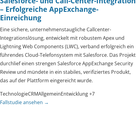
Salesforce- und Call-Center-Integration
– Erfolgreiche AppExchange-
Einreichung
Eine sichere, unternehmenstaugliche Callcenter-
Integrationslösung, entwickelt mit robustem Apex und
Lightning Web Components (LWC), verband erfolgreich ein
führendes Cloud-Telefonsystem mit Salesforce. Das Projekt
durchlief einen strengen Salesforce AppExchange Security
Review und mündete in ein stabiles, verifiziertes Produkt,
das auf der Plattform eingereicht wurde.
Technologie
CRM
Allgemein
Entwicklung
+7
Fallstudie ansehen
→