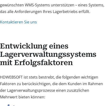
gewünschten WMS-Systems unterstützen – eines Systems,
das alle Anforderungen Ihres Lagerbetriebs erfüllt.
Kontaktieren Sie uns
Entwicklung eines
Lagerverwaltungssystems
mit Erfolgsfaktoren
HDWEBSOFT ist stets bestrebt, die folgenden wichtigen
Faktoren zu berücksichtigen, die dem Kunden im Rahmen
der Lagerverwaltungsprozesse einen zusätzlichen
Mehrwert bieten können: