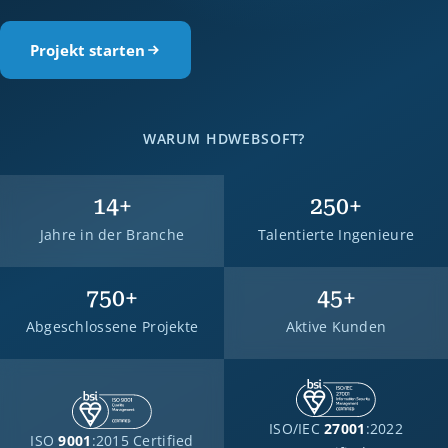
Projekt starten
WARUM HDWEBSOFT?
14
+
250
+
Jahre in der Branche
Talentierte Ingenieure
750
+
45
+
Abgeschlossene Projekte
Aktive Kunden
ISO/IEC
27001
:2022
ISO
9001
:2015 Certified