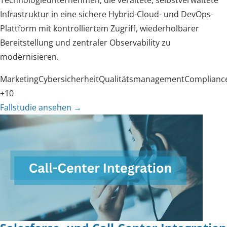
Technologieunternehmen, die veraltete, selbstverwaltete
Infrastruktur in eine sichere Hybrid-Cloud- und DevOps-
Plattform mit kontrolliertem Zugriff, wiederholbarer
Bereitstellung und zentraler Observability zu
modernisieren.
Marketing
Cybersicherheit
Qualitätsmanagement
Complianc
+10
Fallstudie ansehen
→