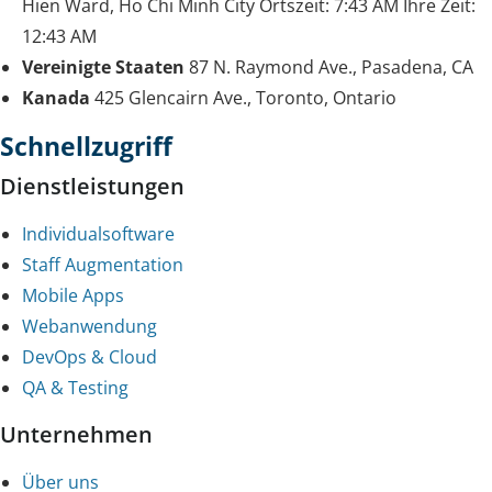
Hien Ward, Ho Chi Minh City
Ortszeit:
7:43 AM
Ihre Zeit:
12:43 AM
Vereinigte Staaten
87 N. Raymond Ave., Pasadena, CA
Kanada
425 Glencairn Ave., Toronto, Ontario
Schnellzugriff
Dienstleistungen
Individualsoftware
Staff Augmentation
Mobile Apps
Webanwendung
DevOps & Cloud
QA & Testing
Unternehmen
Über uns