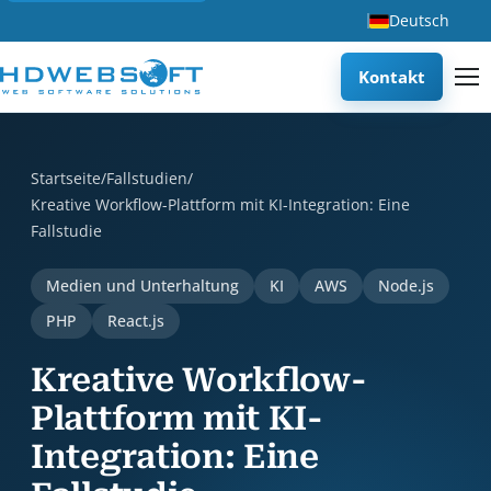
Deutsch
Kontakt
Kreative Workflow-Plattform mit KI-Integration: Eine Fallst
Startseite
/
Fallstudien
/
Kreative Workflow-Plattform mit KI-Integration: Eine
Fallstudie
Medien und Unterhaltung
KI
AWS
Node.js
PHP
React.js
Kreative Workflow-
Plattform mit KI-
Integration: Eine