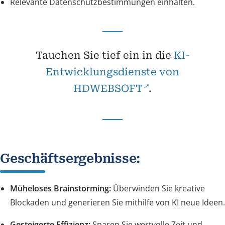
Relevante Datenschutzbestimmungen einhalten.
Tauchen Sie tief ein in die
KI-
Entwicklungsdienste von
HDWEBSOFT
.
Geschäftsergebnisse:
Müheloses Brainstorming:
Überwinden Sie kreative
Blockaden und generieren Sie mithilfe von KI neue Ideen.
Gesteigerte Effizienz:
Sparen Sie wertvolle Zeit und