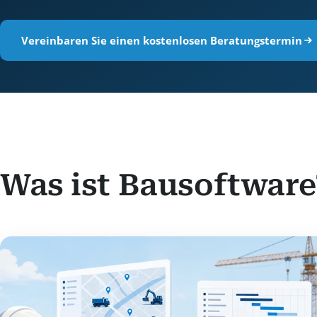
Vereinbaren Sie einen kostenlosen Beratungstermin
Was ist Bausoftware