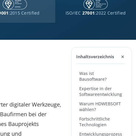
9001
:2015 Certified
ISO/IEC
27001
:2022 Certified
Inhaltsverzeichnis
Was ist
Bausoftware?
Expertise in der
Softwareentwicklung
rter digitaler Werkzeuge,
Warum HDWEBSOFT
wählen?
Baufirmen bei der
Fortschrittliche
nes Bauprojekts
Technologien
tzung und
Entwicklungsprozess