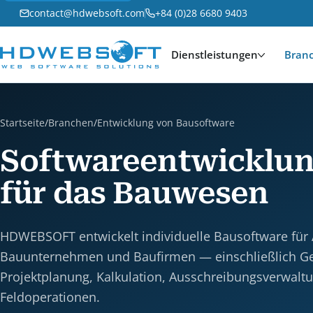
contact@hdwebsoft.com
+84 (0)28 6680 9403
Dienstleistungen
Bran
Startseite
/
Branchen
/
Entwicklung von Bausoftware
Softwareentwicklu
für das Bauwesen
HDWEBSOFT entwickelt individuelle Bausoftware für
Bauunternehmen und Baufirmen — einschließlich Ge
Projektplanung, Kalkulation, Ausschreibungsverwalt
Feldoperationen.