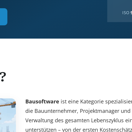
ISO
?
Bausoftware
ist eine Kategorie spezialisie
die Bauunternehmer, Projektmanager und 
Verwaltung des gesamten Lebenszyklus ei
unterstützen – von der ersten Kostenschä