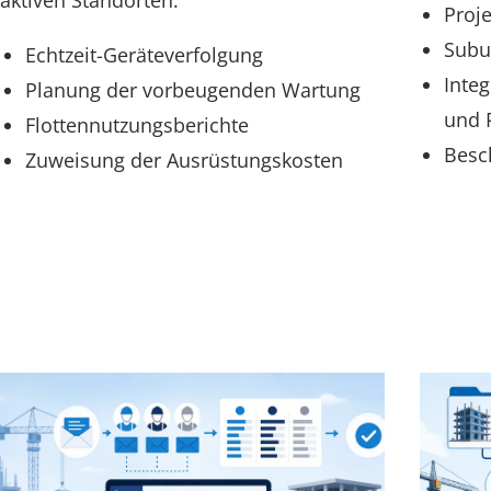
aktiven Standorten.
Proj
Subu
Echtzeit-Geräteverfolgung
Inte
Planung der vorbeugenden Wartung
und 
Flottennutzungsberichte
Besc
Zuweisung der Ausrüstungskosten