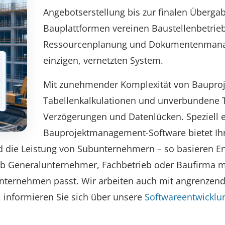
Angebotserstellung bis zur finalen Überg
Bauplattformen vereinen Baustellenbetrieb
Ressourcenplanung und Dokumentenmana
einzigen, vernetzten System.
Mit zunehmender Komplexität von Bauproj
Tabellenkalkulationen und unverbundene T
Verzögerungen und Datenlücken. Speziell e
Bauprojektmanagement-Software bietet Ihr
nd die Leistung von Subunternehmern – so basieren E
 Ob Generalunternehmer, Fachbetrieb oder Baufirma m
 Unternehmen passt. Wir arbeiten auch mit angrenz
 informieren Sie sich über unsere
Softwareentwicklun