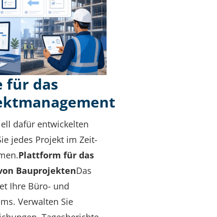
 für das
ektmanagement
ell dafür entwickelten
ie jedes Projekt im Zeit-
men.
Plattform für das
on Bauprojekten
Das
et Ihre Büro- und
ms. Verwalten Sie
eichungen, Tagesberichte,