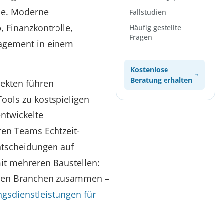
abe. Moderne
Fallstudien
, Finanzkontrolle,
Häufig gestellte
Fragen
gement in einem
Kostenlose
Beratung erhalten
ekten führen
ools zu kostspieligen
ntwickelte
en Teams Echtzeit-
ntscheidungen auf
it mehreren Baustellen:
enden Branchen zusammen –
gsdienstleistungen für