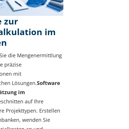
 zur
lkulation im
en
Sie die Mengenermittlung
ie präzise
ionen mit
chen Lösungen.
Software
ätzung im
schnitten auf Ihre
e Projekttypen. Erstellen
nbanken, wenden Sie