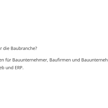
r die Baubranche?
en für Bauunternehmer, Baufirmen und Bauunterneh
ieb und ERP.