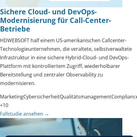
Sichere Cloud- und DevOps-
Modernisierung für Call-Center-
Betriebe
HDWEBSOFT half einem US-amerikanischen Callcenter-
Technologieunternehmen, die veraltete, selbstverwaltete
Infrastruktur in eine sichere Hybrid-Cloud- und DevOps-
Plattform mit kontrolliertem Zugriff, wiederholbarer
Bereitstellung und zentraler Observability zu
modernisieren.
Marketing
Cybersicherheit
Qualitätsmanagement
Complianc
+10
Fallstudie ansehen
→