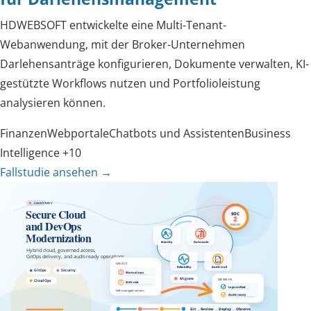
HDWEBSOFT entwickelte eine Multi-Tenant-
Webanwendung, mit der Broker-Unternehmen
Darlehensanträge konfigurieren, Dokumente verwalten, KI-
gestützte Workflows nutzen und Portfolioleistung
analysieren können.
Finanzen
Webportale
Chatbots und Assistenten
Business
Intelligence
+10
Fallstudie ansehen
→