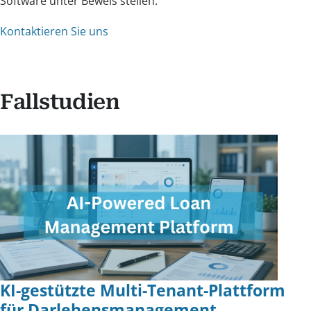
Software unter Beweis stellen.
Kontaktieren Sie uns
Fallstudien
KI-gestützte Multi-Tenant-Plattform
für Darlehensmanagement