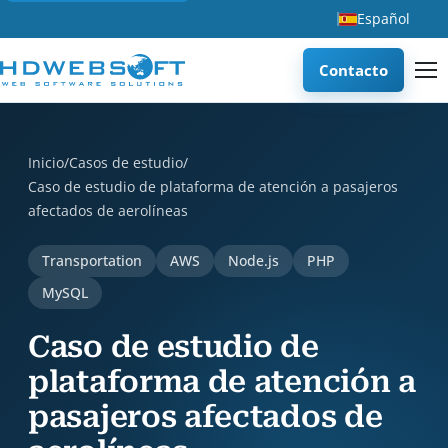
Español
Contacto
Caso de estudio de plataforma de atención a pasajeros afec
Inicio
/
Casos de estudio
/
Caso de estudio de plataforma de atención a pasajeros
afectados de aerolíneas
Transportation
AWS
Node.js
PHP
MySQL
Caso de estudio de
plataforma de atención a
pasajeros afectados de