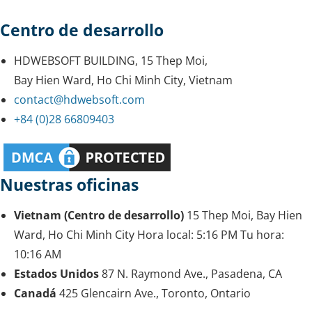
Centro de desarrollo
HDWEBSOFT BUILDING, 15 Thep Moi,
Bay Hien Ward, Ho Chi Minh City, Vietnam
contact@hdwebsoft.com
+84 (0)28 66809403
Nuestras oficinas
Vietnam (Centro de desarrollo)
15 Thep Moi, Bay Hien
Ward, Ho Chi Minh City
Hora local:
5:16 PM
Tu hora:
10:16 AM
Estados Unidos
87 N. Raymond Ave., Pasadena, CA
Canadá
425 Glencairn Ave., Toronto, Ontario