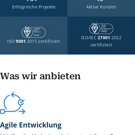
Erfolgreiche Projekte
Aktive Kunden
ISO/IEC
27001
:2022
ISO
9001
:2015 zertifiziert
zertifiziert
Was wir anbieten
Agile Entwicklung