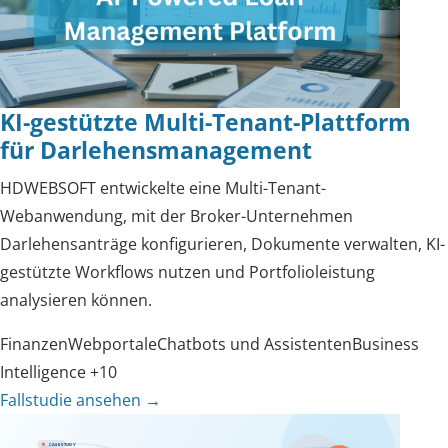
KI-gestützte Multi-Tenant-Plattform
für Darlehensmanagement
HDWEBSOFT entwickelte eine Multi-Tenant-
Webanwendung, mit der Broker-Unternehmen
Darlehensanträge konfigurieren, Dokumente verwalten, KI-
gestützte Workflows nutzen und Portfolioleistung
analysieren können.
Finanzen
Webportale
Chatbots und Assistenten
Business
Intelligence
+10
Fallstudie ansehen
→