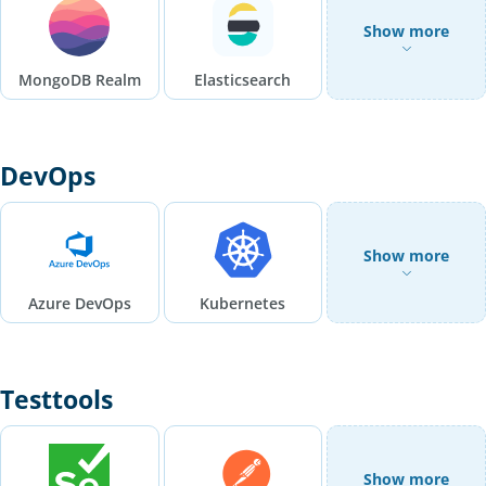
Show more
MongoDB Realm
Elasticsearch
DevOps
Show more
Azure DevOps
Kubernetes
Testtools
Show more