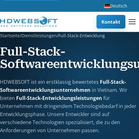
Deutsch
Kontakt
Startseite
/
Dienstleistungen
/
Full-Stack-Entwicklung
Full-Stack-
Softwareentwicklungs
HDWEBSOFT ist ein erstklassig bewertetes
Full-Stack-
Softwareentwicklungsunternehmen
in Vietnam. Wir
bieten
Full-Stack-Entwicklungsleistungen
für
Unternehmen mit dringendem Technologiebedarf in jeder
Entwicklungsphase. Unsere Entwickler sind auf
verschiedene Technologien spezialisiert, die zu den
Anforderungen von Unternehmen passen.