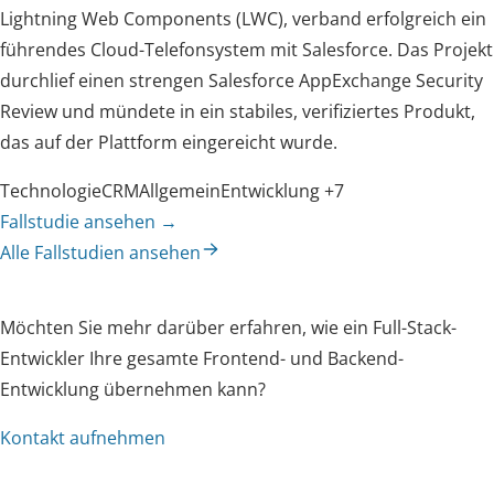
Lightning Web Components (LWC), verband erfolgreich ein
führendes Cloud-Telefonsystem mit Salesforce. Das Projekt
durchlief einen strengen Salesforce AppExchange Security
Review und mündete in ein stabiles, verifiziertes Produkt,
das auf der Plattform eingereicht wurde.
Technologie
CRM
Allgemein
Entwicklung
+7
Fallstudie ansehen
→
Alle Fallstudien ansehen
Möchten Sie mehr darüber erfahren, wie ein Full-Stack-
Entwickler Ihre gesamte Frontend- und Backend-
Entwicklung übernehmen kann?
Kontakt aufnehmen