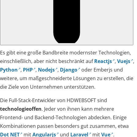
Es gibt eine große Bandbreite modernster Technologien,
einschließlich, aber nicht beschränkt auf
Reactjs
,
Vuejs
,
Python
,
PHP
,
Nodejs
,
Django
oder Emberjs und
weitere, um maßgeschneiderte Lösungen zu erstellen, die
die Ziele von Unternehmen unterstützen.
Die Full-Stack-Entwickler von HDWEBSOFT sind
technologieoffen
. Jeder von ihnen kann mehrere
Frontend- und Backend-Technologien abdecken. Einige
Kombinationen passen besonders gut zusammen, etwa
Dot NET
mit
Angularjs
und
Laravel
mit
Vue
.