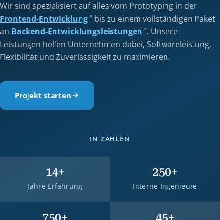
Wir sind spezialisiert auf alles vom Prototyping in der
Frontend-Entwicklung
bis zu einem vollständigen Paket
an
Backend-Entwicklungsleistungen
. Unsere
Leistungen helfen Unternehmen dabei, Softwareleistung,
Flexibilität und Zuverlässigkeit zu maximieren.
Projekt starten
IN ZAHLEN
14
+
250
+
Jahre Erfahrung
Interne Ingenieure
750
+
45
+