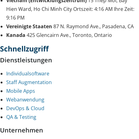
Vietnam (Entwicklungszentrum)
15 Thep Moi, Bay
Hien Ward, Ho Chi Minh City
Ortszeit:
4:16 AM
Ihre Zeit:
9:16 PM
Vereinigte Staaten
87 N. Raymond Ave., Pasadena, CA
Kanada
425 Glencairn Ave., Toronto, Ontario
Schnellzugriff
Dienstleistungen
Individualsoftware
Staff Augmentation
Mobile Apps
Webanwendung
DevOps & Cloud
QA & Testing
Unternehmen