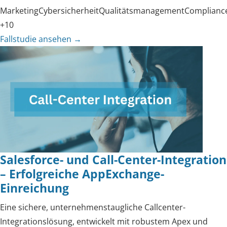
Marketing
Cybersicherheit
Qualitätsmanagement
Complianc
+10
Fallstudie ansehen
→
Salesforce- und Call-Center-Integration
– Erfolgreiche AppExchange-
Einreichung
Eine sichere, unternehmenstaugliche Callcenter-
Integrationslösung, entwickelt mit robustem Apex und