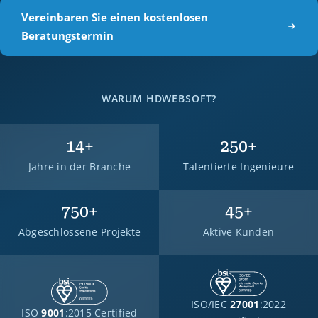
Vereinbaren Sie einen kostenlosen
Beratungstermin
WARUM HDWEBSOFT?
14
+
250
+
Jahre in der Branche
Talentierte Ingenieure
750
+
45
+
Abgeschlossene Projekte
Aktive Kunden
ISO/IEC
27001
:2022
ISO
9001
:2015 Certified