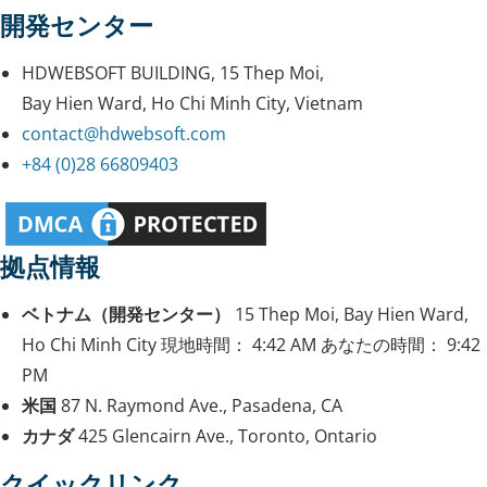
開発センター
HDWEBSOFT BUILDING, 15 Thep Moi,
Bay Hien Ward, Ho Chi Minh City, Vietnam
contact@hdwebsoft.com
+84 (0)28 66809403
拠点情報
ベトナム（開発センター）
15 Thep Moi, Bay Hien Ward,
Ho Chi Minh City
現地時間：
4:42 AM
あなたの時間：
9:42
PM
米国
87 N. Raymond Ave., Pasadena, CA
カナダ
425 Glencairn Ave., Toronto, Ontario
クイックリンク