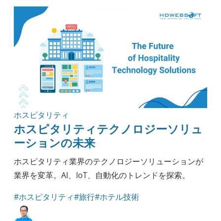
アウトソーシング
ナレッジ
実践ガイド
モバイル開発
セキュリティ
エンジニアリング
ヘルスケア
方法論
ブロックチェーン
ホスピタリティ
ホスピタリティテクノロジーソリュ
ーションの未来
ホスピタリティ業界のテクノロジーソリューションが
業界を変革。AI、IoT、自動化のトレンドを探索。
#ホスピタリティ
#旅行
#ホテル技術