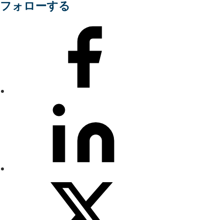
フォローする