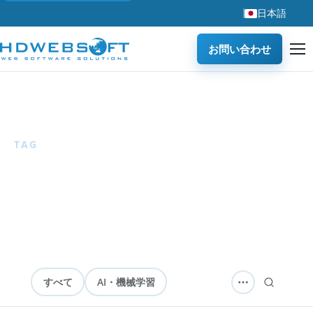
日本語
お問い合わせ
ホーム
/
ブログ
/
ホテル技術
TAG
ホテル技術
1 articles
— ホテル技術のソリューションとイノベーショ
ン。
すべて
AI・機械学習
ソフトウェア開発
テクノロジー