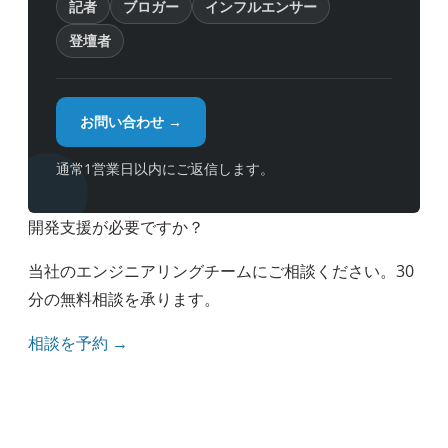
記者
ブロガー
インフルエンサー
登壇者
お問い合わせ →
通常1営業日以内にご返信します。
開発支援が必要ですか？
当社のエンジニアリングチームにご相談ください。30
分の無料相談を承ります。
相談を予約 →