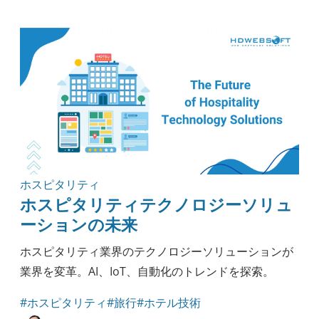
アウトソーシング
ナレッジ
実践ガイド
モバイル開発
セキュリティ
エンジニアリング
ヘルスケア
方法論
ブロックチェーン
ホスピタリティ
ホスピタリティテクノロジーソリュ
ーションの未来
ホスピタリティ業界のテクノロジーソリューションが
業界を変革。AI、IoT、自動化のトレンドを探索。
#ホスピタリティ
#旅行
#ホテル技術