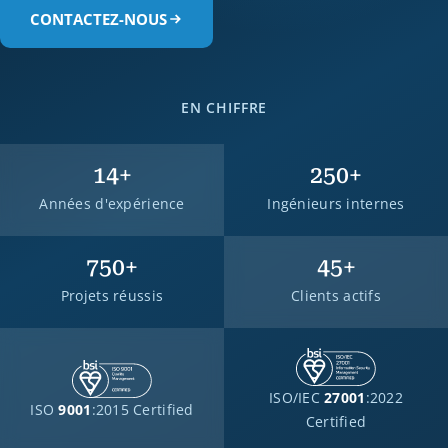
CONTACTEZ-NOUS
EN CHIFFRE
14
+
250
+
Années d'expérience
Ingénieurs internes
750
+
45
+
Projets réussis
Clients actifs
ISO/IEC
27001
:2022
ISO
9001
:2015 Certified
Certified