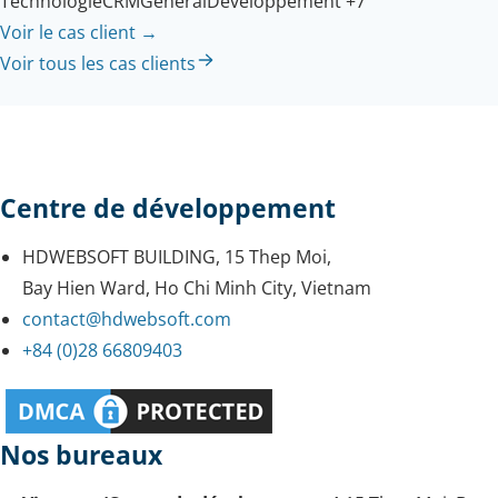
Technologie
CRM
Général
Développement
+7
Voir le cas client
→
Voir tous les cas clients
Centre de développement
HDWEBSOFT BUILDING, 15 Thep Moi,
Bay Hien Ward, Ho Chi Minh City, Vietnam
contact@hdwebsoft.com
+84 (0)28 66809403
Nos bureaux