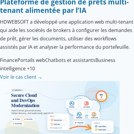
Plateforme de gestion de prêts multi-
tenant alimentée par l’IA
HDWEBSOFT a développé une application web multi-tenant
qui aide les sociétés de brokers à configurer les demandes
de prêt, gérer les documents, utiliser des workflows
assistés par IA et analyser la performance du portefeuille.
Finance
Portails web
Chatbots et assistants
Business
intelligence
+10
Voir le cas client
→