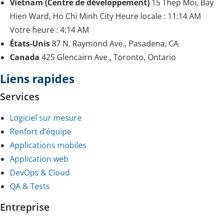
Vietnam (Centre de développement)
15 Thep Moi, Bay
Hien Ward, Ho Chi Minh City
Heure locale :
11:14 AM
Votre heure :
4:14 AM
États-Unis
87 N. Raymond Ave., Pasadena, CA
Canada
425 Glencairn Ave., Toronto, Ontario
Liens rapides
Services
Logiciel sur mesure
Renfort d’équipe
Applications mobiles
Application web
DevOps & Cloud
QA & Tests
Entreprise