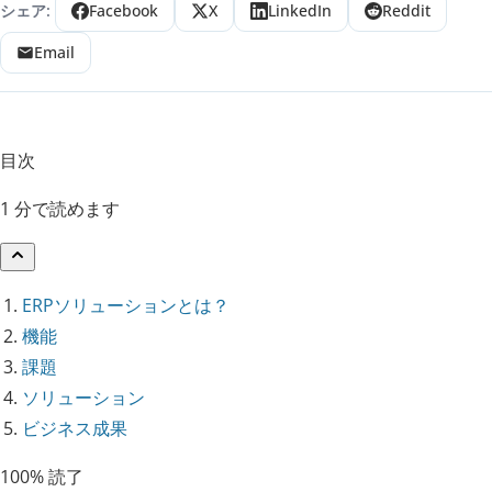
シェア:
Facebook
X
LinkedIn
Reddit
Email
目次
1 分で読めます
ERPソリューションとは？
機能
課題
ソリューション
ビジネス成果
100% 読了