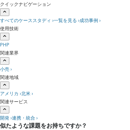
クイックナビゲーション
すべてのケーススタディ ›
一覧を見る ›
成功事例 ›
使用技術
PHP
関連業界
小売 ›
関連地域
アメリカ ›
北米 ›
関連サービス
開発 ›
連携・統合 ›
似たような課題をお持ちですか？