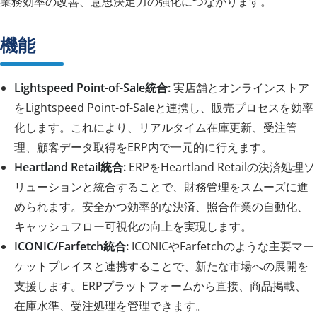
業務効率の改善、意思決定力の強化につながります。
機能
Lightspeed Point-of-Sale統合:
実店舗とオンラインストア
をLightspeed Point-of-Saleと連携し、販売プロセスを効率
化します。これにより、リアルタイム在庫更新、受注管
理、顧客データ取得をERP内で一元的に行えます。
Heartland Retail統合:
ERPをHeartland Retailの決済処理ソ
リューションと統合することで、財務管理をスムーズに進
められます。安全かつ効率的な決済、照合作業の自動化、
キャッシュフロー可視化の向上を実現します。
ICONIC/Farfetch統合:
ICONICやFarfetchのような主要マー
ケットプレイスと連携することで、新たな市場への展開を
支援します。ERPプラットフォームから直接、商品掲載、
在庫水準、受注処理を管理できます。