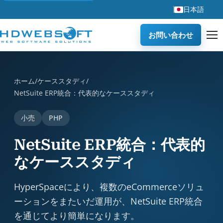
日本語
お問い合わせ
NetSuite ERP統合：代表的なケーススタディ is a case stu
ホーム
/
ケーススタディ
/
NetSuite ERP統合：代表的なケーススタディ
小売
PHP
NetSuite ERP統合：代表的
なケーススタディ
HyperSpaceにより、複数のeCommerceソリュ
ーションをまたいだ運用が、NetSuite ERP統合
を通じてより簡単になります。