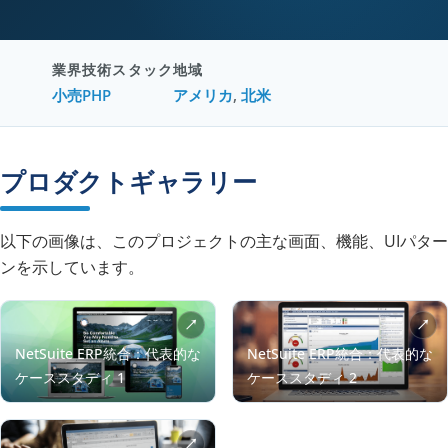
業界
技術スタック
地域
小売
PHP
アメリカ
,
北米
プロダクトギャラリー
以下の画像は、このプロジェクトの主な画面、機能、UIパター
ンを示しています。