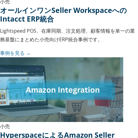
小売
オールインワンSeller Workspaceへの
Intacct ERP統合
Lightspeed POS、在庫同期、注文処理、顧客情報を単一の業
務基盤にまとめた小売向けERP統合事例です。
事例を見る →
小売
HyperspaceによるAmazon Seller