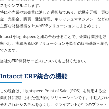
スをシンプルにします。
特に小売業や卸売業に適した選択肢であり、総勘定元帳、買掛
金・売掛金、購買、受注管理、キャッシュマネジメントなどの
主要な財務機能を1つのERPソリューションにまとめます。
IntacctをLightspeedと組み合わせることで、企業は業務を効
率化し、実績あるERPソリューションを既存の販売基盤へ統合
できます。
当社のERP開発サービスについてもご覧ください。
Intacct ERP統合の機能
この統合は、Lightspeed Point of Sale（POS）を利用する企
業向けに設計された包括的なソリューションです。手動入力や
分断されたシステムをなくし、クライアントが1つのプラット