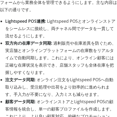
フォームから業務全体を管理できるようにします。主な内容は
以下の通りです。
Lightspeed POS連携:
Lightspeed POSとオンラインストア
をシームレスに接続し、両チャネル間でデータを一貫して
流せるようにします。
双方向の在庫データ同期:
過剰販売や在庫差異を防ぐため、
実店舗とオンラインプラットフォームの在庫数をリアルタ
イムで自動同期します。これにより、オンライン顧客には
正確な在庫状況を表示でき、店舗スタッフも全体在庫を把
握しやすくなります。
注文データ同期:
オンライン注文をLightspeed POSへ自動
取り込みし、受注処理や出荷をより効率的に進められま
す。手入力が不要になり、入力ミスも減らせます。
顧客データ同期:
オンラインストアとLightspeed POSの顧
客情報を統合し、単一の顧客プロファイルを作成します。
これにより、より良い顧客対応、的確なプロモーション、