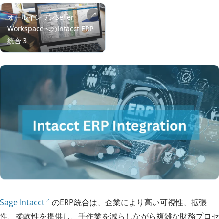
Sage Intacct
のERP統合は、企業により高い可視性、拡張
性、柔軟性を提供し、手作業を減らしながら複雑な財務プロセ