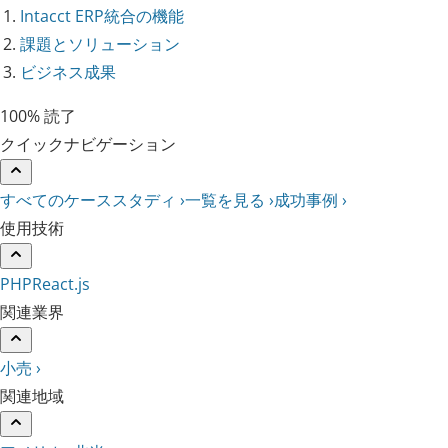
Intacct ERP統合の機能
課題とソリューション
ビジネス成果
100% 読了
クイックナビゲーション
すべてのケーススタディ ›
一覧を見る ›
成功事例 ›
使用技術
PHP
React.js
関連業界
小売 ›
関連地域