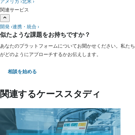
アメリカ ›
北米 ›
関連サービス
開発 ›
連携・統合 ›
似たような課題をお持ちですか？
あなたのプラットフォームについてお聞かせください。私たち
がどのようにアプローチするかお伝えします。
相談を始める
関連するケーススタディ