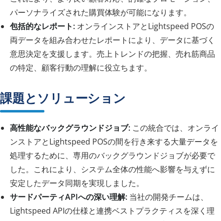
パーソナライズされた購買体験が可能になります。
包括的なレポート:
オンラインストアとLightspeed POSの
両データを組み合わせたレポートにより、データに基づく
意思決定を支援します。売上トレンドの把握、売れ筋商品
の特定、顧客行動の理解に役立ちます。
課題とソリューション
高性能なバックグラウンドジョブ:
この統合では、オンライ
ンストアとLightspeed POSの間を行き来する大量データを
処理するために、専用のバックグラウンドジョブが必要で
した。これにより、システム全体の性能へ影響を与えずに
安定したデータ同期を実現しました。
サードパーティAPIへの深い理解:
当社の開発チームは、
Lightspeed APIの仕様と連携ベストプラクティスを深く理