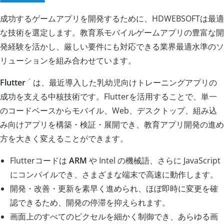
成功するゲームアプリを開発するために、HDWEBSOFTは最適
な技術を選定します。教育系モバイルゲームアプリの豊富な開
発経験を活かし、厳しい要件にも対応できる業界最適水準のソ
リューションを組み合わせています。
Flutter
は、最近導入した乳幼児向けトレーニングアプリの
成功を支える中核技術です。Flutterを活用することで、単一
のコードベースからモバイル、Web、デスクトップ、組み込
み向けアプリを構築・検証・展開でき、教育アプリ開発の進め
方を大きく変えることができます。
Flutterコードは
ARM
や Intel の機械語、さらに JavaScript
にコンパイルでき、さまざまな端末で高速に動作します。
開発・改善・更新を素早く進められ、ほぼ即時に変更を確
認できるため、開発の停滞を抑えられます。
画面上のすべてのピクセルを細かく制御でき、あらゆる画