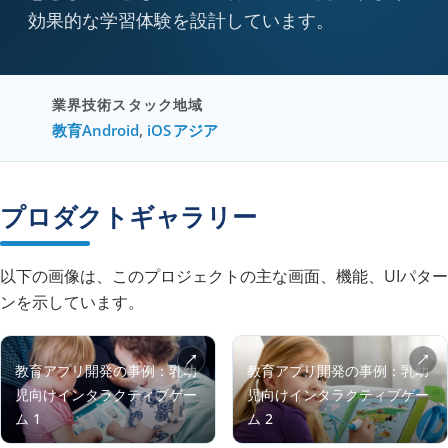
効果的な学習体験を設計しています。
業界
技術スタック
地域
教育
Android
,
iOS
アジア
プロダクトギャラリー
以下の画像は、このプロジェクトの主な画面、機能、UIパター
ンを示しています。