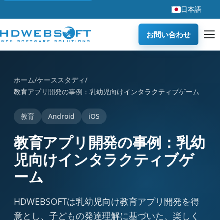
日本語
お問い合わせ
教育アプリ開発の事例：乳幼児向けインタラクティブゲーム is a case s
ホーム
/
ケーススタディ
/
教育アプリ開発の事例：乳幼児向けインタラクティブゲーム
教育
Android
iOS
教育アプリ開発の事例：乳幼
児向けインタラクティブゲ
ーム
HDWEBSOFTは乳幼児向け教育アプリ開発を得
意とし、子どもの発達理解に基づいた、楽しく