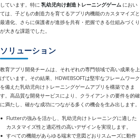
しています。特に
乳幼児向け創造トレーニングゲーム
におい
ては、子どもの創造力を育てるアプリ内機能のカスタマイズと
最適化、さらに保護者が進捗を共有・把握できる仕組みづくり
が大きな課題でした。
ソリューション
教育アプリ開発チームは、それぞれの専門領域で高い成果を上
げています。その結果、HDWEBSOFTは堅牢なフレームワーク
を備えた乳幼児向けトレーニングゲームアプリを構築できま
す。高品質な開発サービスにより、クライアントの要件を的確
に満たし、確かな成功につながる多くの機会を生み出します。
Flutterの強みを活かし、乳幼児向けトレーニングに適した
カスタマイズ性と適応性の高いデザインを実現します。
すべての機能があらゆる端末で意図どおりスムーズに動作