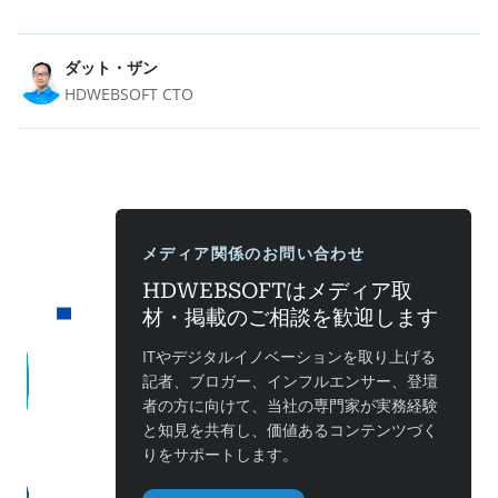
ダット・ザン
HDWEBSOFT CTO
メディア関係のお問い合わせ
HDWEBSOFTはメディア取
材・掲載のご相談を歓迎します
ITやデジタルイノベーションを取り上げる
記者、ブロガー、インフルエンサー、登壇
者の方に向けて、当社の専門家が実務経験
と知見を共有し、価値あるコンテンツづく
りをサポートします。