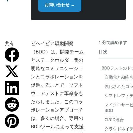
お問い合わせ →
1 分で読めます
共有
ビヘイビア駆動開発
（BDD）は、開発チーム
目次
とステークホルダー間の
明確なコミュニケーショ
BDDテストのト
ンとコラボレーションを
自動化とAI統
促進することで、ソフト
強化されたコ
ウェアテストに革命をも
シフトレフト
たらしました。このコラ
マイクロサー
ボレーションアプローチ
BDD
は、多くの場合、専用の
CI/CD統合
BDDツールによって支援
クラウドネイテ