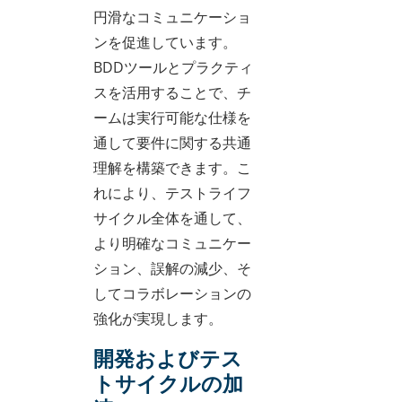
円滑なコミュニケーショ
ンを促進しています。
BDDツールとプラクティ
スを活用することで、チ
ームは実行可能な仕様を
通して要件に関する共通
理解を構築できます。こ
れにより、テストライフ
サイクル全体を通して、
より明確なコミュニケー
ション、誤解の減少、そ
してコラボレーションの
強化が実現します。
開発およびテス
トサイクルの加