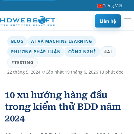
Tiếng Việt
Liên hệ
BLOG
AI VÀ MACHINE LEARNING
PHƯƠNG PHÁP LUẬN
CÔNG NGHỆ
#AI
#TESTING
·
·
22 tháng 5, 2024
Cập nhật 19 tháng 6, 2026
13 phút đọc
10 xu hướng hàng đầu
trong kiểm thử BDD năm
2024