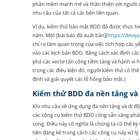
phần mềm mạnh mẽ và thân thiện với người 
nhu cầu của tất cả các bên liên quan.
Ví dụ, kiểm thử bảo mật BDD đã được thực hi
năm. Một [bài báo đã xuất bản](
https://devqa
chỉ ra tầm quan trọng của việc tích hợp các y
vào các kịch bản BDD. Bằng cách xác định cá
phá các vectơ tấn công tiềm tàng và hành vi 
trong các điều kiện đó, người kiểm thử có th
định và giải quyết các lỗ hổng bảo mật.)
Kiểm thử BDD đa nền tảng và 
Khi nhu cầu về ứng dụng đa nền tảng và di đ
các công cụ kiểm thử BDD cũng sẵn sàng phát
song. Điều này có nghĩa là chúng ta có thể kỳ
tiến đáng kể trong cách các công cụ này xử lý