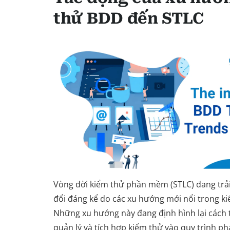
thử BDD đến STLC
Vòng đời kiểm thử phần mềm (STLC) đang trả
đổi đáng kể do các xu hướng mới nổi trong k
Những xu hướng này đang định hình lại cách 
quản lý và tích hợp kiểm thử vào quy trình ph