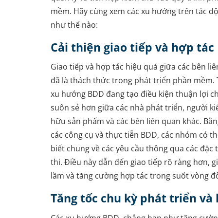
mềm. Hãy cùng xem các xu hướng trên tác đ
như thế nào:
Cải thiện giao tiếp và hợp tác
Giao tiếp và hợp tác hiệu quả giữa các bên liê
đã là thách thức trong phát triển phần mềm. 
xu hướng BDD đang tạo điều kiện thuận lợi c
suôn sẻ hơn giữa các nhà phát triển, người k
hữu sản phẩm và các bên liên quan khác. Bằ
các công cụ và thực tiễn BDD, các nhóm có th
biết chung về các yêu cầu thông qua các đặc t
thi. Điều này dẫn đến giao tiếp rõ ràng hơn, g
lầm và tăng cường hợp tác trong suốt vòng đờ
Tăng tốc chu kỳ phát triển và
Các xu hướng BDD, chẳng hạn như tăng cườn