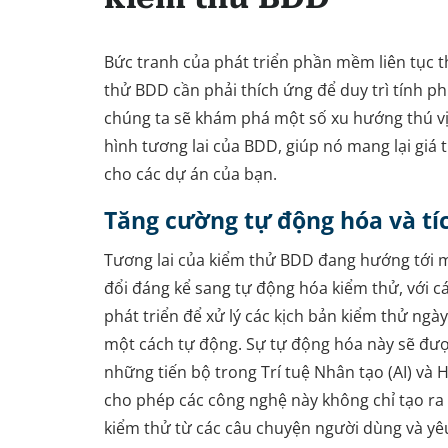
Bức tranh của phát triển phần mềm liên tục t
thử BDD cần phải thích ứng để duy trì tính ph
chúng ta sẽ khám phá một số xu hướng thú v
hình tương lai của BDD, giúp nó mang lại giá 
cho các dự án của bạn.
Tăng cường tự động hóa và tí
Tương lai của kiểm thử BDD đang hướng tới 
đổi đáng kể sang tự động hóa kiểm thử, với 
phát triển để xử lý các kịch bản kiểm thử ngà
một cách tự động. Sự tự động hóa này sẽ đượ
những tiến bộ trong Trí tuệ Nhân tạo (AI) và 
cho phép các công nghệ này không chỉ tạo ra
kiểm thử từ các câu chuyện người dùng và y