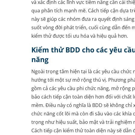
và xác định các lĩnh vực tiềm năng cần cải thi
qua phân tích mạnh mẽ. Cách tiếp cận dựa tr
này sẽ giúp các nhóm đưa ra quyết định sáng
suốt vòng đời phát triển, cuối cùng dẫn đến 
kiểm thử được tối ưu hóa và hiệu quả hơn.
Kiểm thử BDD cho các yêu cầu
năng
Ngoài trọng tâm hiện tại là các yêu cầu chức
hướng tới một sự mở rộng thú vị. Phương ph
gồm cả các yêu cầu phi chức năng, mở rộng 
bảo cách tiếp cận toàn diện hơn đối với chất
mềm. Điều này có nghĩa là BDD sẽ không chỉ 
chức năng cốt lõi mà còn đi sâu vào các khía
trọng như hiệu suất, bảo mật và trải nghiệm 
Cách tiếp cận kiểm thử toàn diện này sẽ dẫn đ