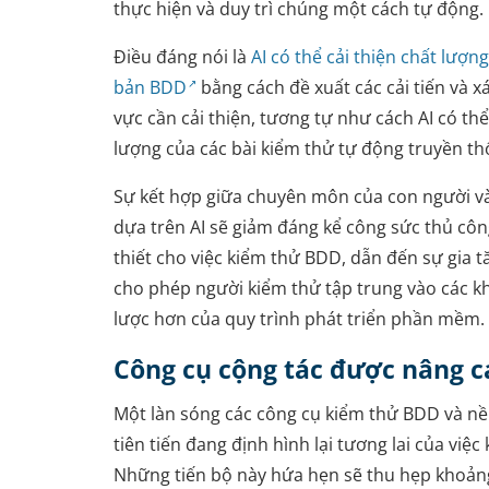
thực hiện và duy trì chúng một cách tự động.
Điều đáng nói là
AI có thể cải thiện chất lượng
bản BDD
bằng cách đề xuất các cải tiến và xá
vực cần cải thiện, tương tự như cách AI có th
lượng của các bài kiểm thử tự động truyền th
Sự kết hợp giữa chuyên môn của con người v
dựa trên AI sẽ giảm đáng kể công sức thủ cô
thiết cho việc kiểm thử BDD, dẫn đến sự gia t
cho phép người kiểm thử tập trung vào các k
lược hơn của quy trình phát triển phần mềm.
Công cụ cộng tác được nâng c
Một làn sóng các công cụ kiểm thử BDD và nề
tiên tiến đang định hình lại tương lai của việ
Những tiến bộ này hứa hẹn sẽ thu hẹp khoảng