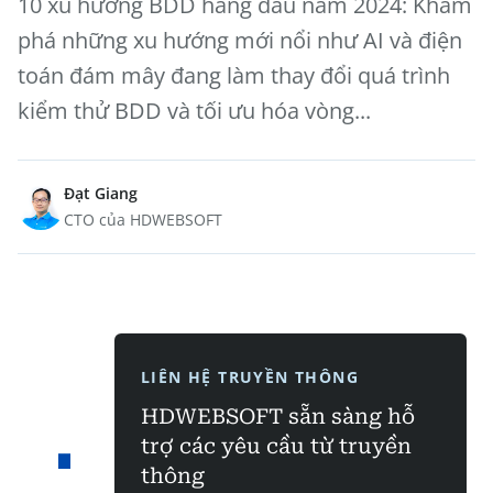
10 xu hướng BDD hàng đầu năm 2024: Khám
phá những xu hướng mới nổi như AI và điện
toán đám mây đang làm thay đổi quá trình
kiểm thử BDD và tối ưu hóa vòng...
Đạt Giang
CTO của HDWEBSOFT
LIÊN HỆ TRUYỀN THÔNG
HDWEBSOFT sẵn sàng hỗ
trợ các yêu cầu từ truyền
thông