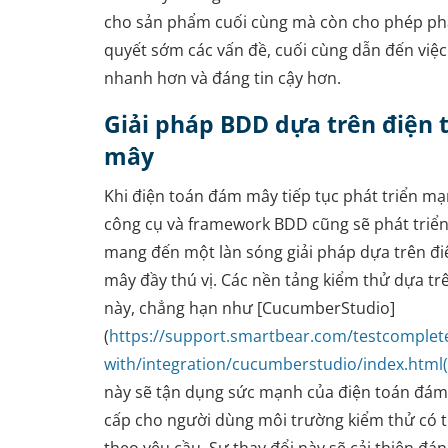
cho sản phẩm cuối cùng mà còn cho phép phát
quyết sớm các vấn đề, cuối cùng dẫn đến việc 
nhanh hơn và đáng tin cậy hơn.
Giải pháp BDD dựa trên điện
mây
Khi điện toán đám mây tiếp tục phát triển m
công cụ và framework BDD cũng sẽ phát triển
mang đến một làn sóng giải pháp dựa trên đ
mây đầy thú vị. Các nền tảng kiểm thử dựa t
này, chẳng hạn như [CucumberStudio]
(
https://support.smartbear.com/testcomplet
with/integration/cucumberstudio/index.html
này sẽ tận dụng sức mạnh của điện toán đá
cấp cho người dùng môi trường kiểm thử có 