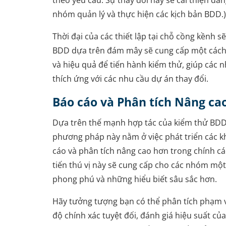
theo yêu cầu. Sự thay đổi này sẽ cải thiện đán
nhóm quản lý và thực hiện các kịch bản BDD.)
Thời đại của các thiết lập tại chỗ cồng kềnh s
BDD dựa trên đám mây sẽ cung cấp một cách 
và hiệu quả để tiến hành kiểm thử, giúp các
thích ứng với các nhu cầu dự án thay đổi.
Báo cáo và Phân tích Nâng ca
Dựa trên thế mạnh hợp tác của kiểm thử BDD,
phương pháp này nằm ở việc phát triển các 
cáo và phân tích nâng cao hơn trong chính cá
tiến thú vị này sẽ cung cấp cho các nhóm một
phong phú và những hiểu biết sâu sắc hơn.
Hãy tưởng tượng bạn có thể phân tích phạm v
độ chính xác tuyệt đối, đánh giá hiệu suất củ