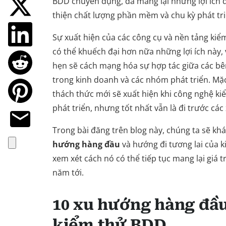
BDD chuyên dụng, đã mang lại những lợi ích 
thiện chất lượng phần mềm và chu kỳ phát tr
Sự xuất hiện của các công cụ và nền tảng ki
có thể khuếch đại hơn nữa những lợi ích này,
hẹn sẽ cách mạng hóa sự hợp tác giữa các bê
trong kinh doanh và các nhóm phát triển. M
thách thức mới sẽ xuất hiện khi công nghệ k
phát triển, nhưng tốt nhất vẫn là đi trước cá
Trong bài đăng trên blog này, chúng ta sẽ k
hướng hàng đầu
và hướng đi tương lai của 
xem xét cách nó có thể tiếp tục mang lại giá 
năm tới.
10 xu hướng hàng đầu
kiểm thử BDD