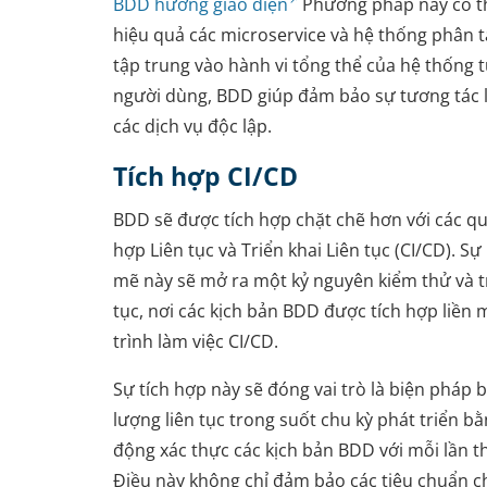
BDD hướng giao diện
Phương pháp này có t
hiệu quả các microservice và hệ thống phân 
tập trung vào hành vi tổng thể của hệ thống 
người dùng, BDD giúp đảm bảo sự tương tác 
các dịch vụ độc lập.
Tích hợp CI/CD
BDD sẽ được tích hợp chặt chẽ hơn với các qu
hợp Liên tục và Triển khai Liên tục (CI/CD). S
mẽ này sẽ mở ra một kỷ nguyên kiểm thử và tr
tục, nơi các kịch bản BDD được tích hợp liền
trình làm việc CI/CD.
Sự tích hợp này sẽ đóng vai trò là biện pháp 
lượng liên tục trong suốt chu kỳ phát triển b
động xác thực các kịch bản BDD với mỗi lần t
Điều này không chỉ đảm bảo các tiêu chuẩn c