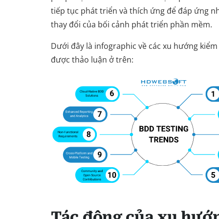
tiếp tục phát triển và thích ứng để đáp ứng n
thay đổi của bối cảnh phát triển phần mềm.
Dưới đây là infographic về các xu hướng kiể
được thảo luận ở trên:
Tác động của xu hướ