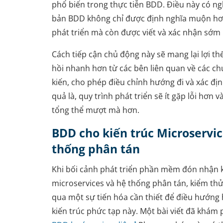
phổ biến trong thực tiễn BDD. Điều này có ngh
bản BDD không chỉ được định nghĩa muộn hơ
phát triển mà còn được viết và xác nhận sớm
Cách tiếp cận chủ động này sẽ mang lại lợi th
hồi nhanh hơn từ các bên liên quan về các c
kiến, cho phép điều chỉnh hướng đi và xác địn
quả là, quy trình phát triển sẽ ít gặp lỗi hơn v
tổng thể mượt mà hơn.
BDD cho kiến trúc Microservic
thống phân tán
Khi bối cảnh phát triển phần mềm đón nhận k
microservices và hệ thống phân tán, kiểm thử
qua một sự tiến hóa cần thiết để điều hướng 
kiến trúc phức tạp này. Một bài viết đã khám