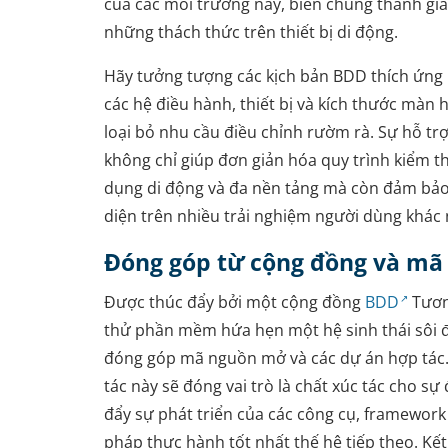
của các môi trường này, biến chúng thành gi
những thách thức trên thiết bị di động.
Hãy tưởng tượng các kịch bản BDD thích ứng 
các hệ điều hành, thiết bị và kích thước màn 
loại bỏ nhu cầu điều chỉnh rườm rà. Sự hỗ tr
không chỉ giúp đơn giản hóa quy trình kiểm t
dụng di động và đa nền tảng mà còn đảm bảo
diện trên nhiều trải nghiệm người dùng khác
Đóng góp từ cộng đồng và m
Được thúc đẩy bởi một cộng đồng
BDD
Tươn
thử phần mềm hứa hẹn một hệ sinh thái sôi 
đóng góp mã nguồn mở và các dự án hợp tác.
tác này sẽ đóng vai trò là chất xúc tác cho sự 
đẩy sự phát triển của các công cụ, framewor
pháp thực hành tốt nhất thế hệ tiếp theo. Kết