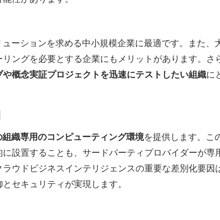
リューションを求める中小規模企業に最適です。また、
ーリングを必要とする企業にもメリットがあります。さ
ブや概念実証プロジェクトを迅速にテストしたい組織
に
I
の組織専用のコンピューティング環境
を提供します。こ
的に設置することも、サードパーティプロバイダーが専
クラウドビジネスインテリジェンスの重要な差別化要因
御とセキュリティが実現します。