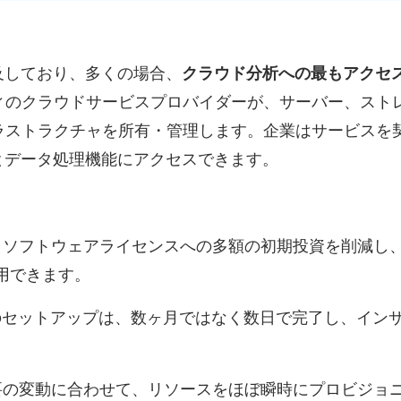
及しており、多くの場合、
クラウド分析への最もアクセ
ィのクラウドサービスプロバイダーが、サーバー、スト
ラストラクチャを所有・管理します。企業はサービスを
とデータ処理機能にアクセスできます。
ソフトウェアライセンスへの多額の初期投資を削減し
用できます。
のセットアップは、数ヶ月ではなく数日で完了し、イン
の変動に合わせて、リソースをほぼ瞬時にプロビジョ