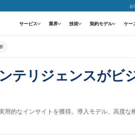
お
サービス
業界
技術
契約モデル
ケー
析
ンテリジェンスがビ
実用的なインサイトを獲得。導入モデル、高度な機