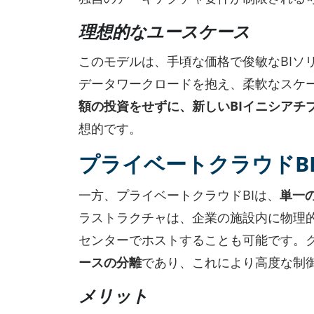
理想的なユースケース
このモデルは、手頃な価格で俊敏なBIソ
データワークロードを抱え、柔軟なスケ
額の投資をせずに、新しいBIイニシアチ
想的です。
プライベートクラウドB
一方、プライベートクラウドBIは、
単一
ラストラクチャは、企業の施設内に物理
センターでホストすることも可能です。
ースの分離
であり、これにより高度な制
メリット