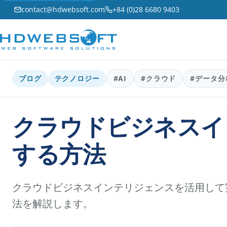
contact@hdwebsoft.com
+84 (0)28 6680 9403
ブログ
テクノロジー
#AI
#クラウド
#データ分
クラウドビジネスイ
する方法
クラウドビジネスインテリジェンスを活用して
法を解説します。