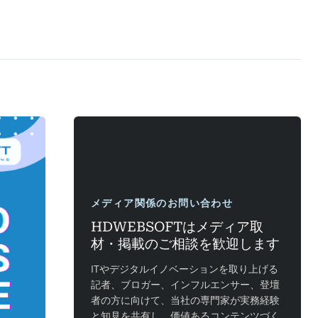
メディア関係のお問い合わせ
HDWEBSOFTはメディア取
材・掲載のご相談を歓迎します
ITやデジタルイノベーションを取り上げる
記者、ブロガー、インフルエンサー、登壇
者の方に向けて、当社の専門家が実務経験
と知見を共有し、価値あるコンテンツづく