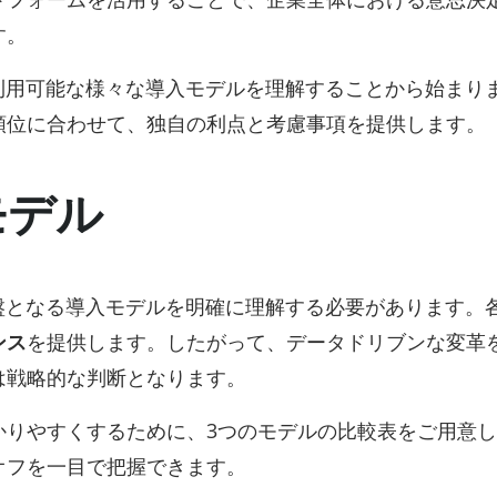
す。
利用可能な様々な導入モデルを理解することから始まり
順位に合わせて、独自の利点と考慮事項を提供します。
モデル
盤となる導入モデルを明確に理解する必要があります。
ンス
を提供します。したがって、データドリブンな変革
は戦略的な判断となります。
かりやすくするために、3つのモデルの比較表をご用意
オフを一目で把握できます。