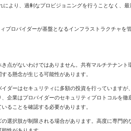
れにより、過剰なプロビジョニングを行うことなく、最
ィプロバイダーが基盤となるインフラストラクチャを
。
べき点がないわけではありません。共有マルチテナント
関する懸念が生じる可能性があります。
バイダーはセキュリティに多額の投資を行っていますが
り、企業はプロバイダーのセキュリティプロトコルを徹
ていることを確認する必要があります。
ズの選択肢が制限される場合があります。高度に専門的
可能性があります。