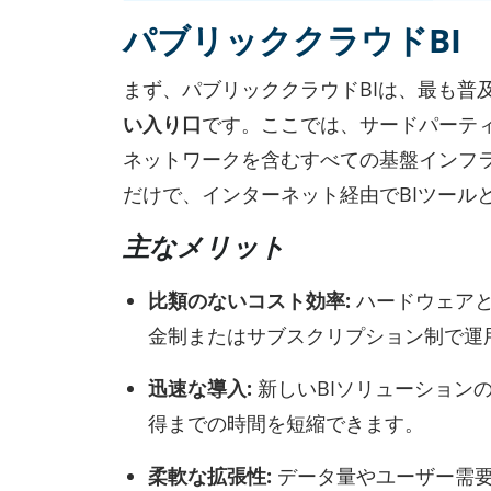
パブリッククラウドBI
まず、パブリッククラウドBIは、最も普
い入り口
です。ここでは、サードパーテ
ネットワークを含むすべての基盤インフ
だけで、インターネット経由でBIツール
主なメリット
比類のないコスト効率:
ハードウェアと
金制またはサブスクリプション制で運
迅速な導入:
新しいBIソリューション
得までの時間を短縮できます。
柔軟な拡張性:
データ量やユーザー需要