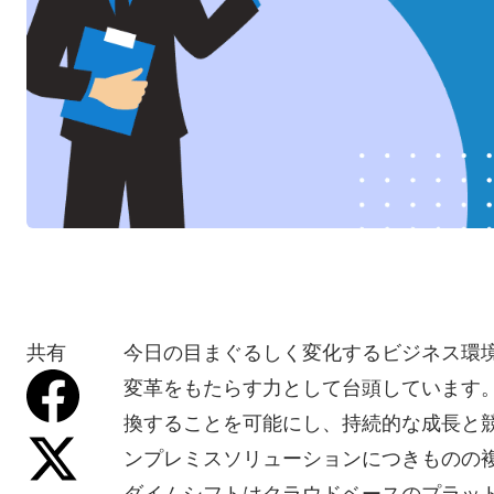
共有
今日の目まぐるしく変化するビジネス環境
変革をもたらす力として台頭しています
換することを可能にし、持続的な成長と
ンプレミスソリューションにつきものの
ダイムシフトはクラウドベースのプラッ