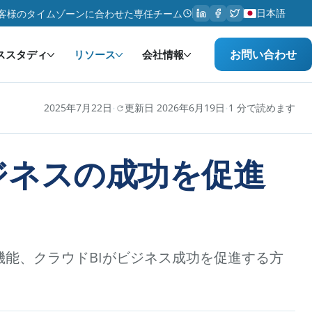
日本語
客様のタイムゾーンに合わせた専任チーム
お問い合わせ
ススタディ
リソース
会社情報
·
·
2025年7月22日
更新日 2026年6月19日
1 分で読めます
ジネスの成功を促進
能、クラウドBIがビジネス成功を促進する方