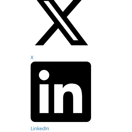
X
LinkedIn