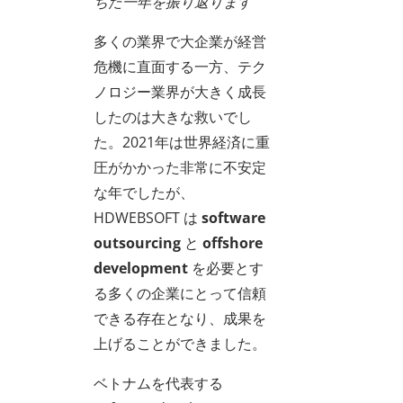
ちた一年を振り返ります
多くの業界で大企業が経営
危機に直面する一方、テク
ノロジー業界が大きく成長
したのは大きな救いでし
た。2021年は世界経済に重
圧がかかった非常に不安定
な年でしたが、
HDWEBSOFT は
software
outsourcing
と
offshore
development
を必要とす
る多くの企業にとって信頼
できる存在となり、成果を
上げることができました。
ベトナムを代表する