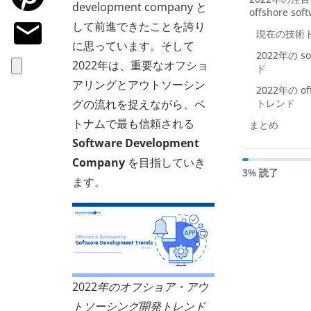
development company と
offshore sof
して前進できたことを誇り
現在の技術
に思っています。そして
2022年の so
2022年は、重要なオフショ
ド
アリングとアウトソーシン
2022年の off
グの流れを捉えながら、ベ
トレンド
トナムで最も信頼される
まとめ
Software Development
Company
を目指していき
3% 読了
ます。
2022年のオフショア・アウ
トソーシング開発トレンド