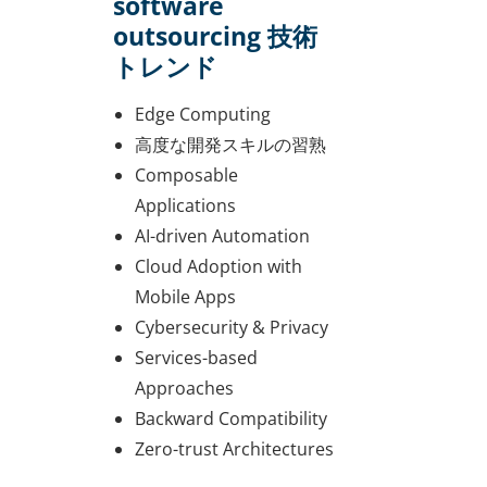
software
outsourcing 技術
トレンド
Edge Computing
高度な開発スキルの習熟
Composable
Applications
AI-driven Automation
Cloud Adoption with
Mobile Apps
Cybersecurity & Privacy
Services-based
Approaches
Backward Compatibility
Zero-trust Architectures