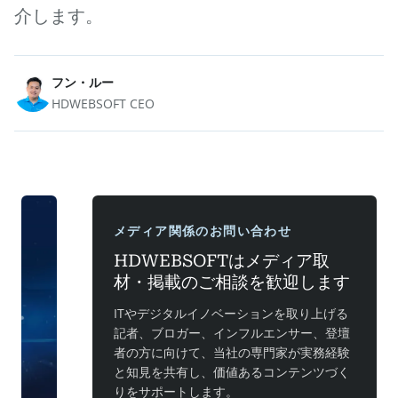
介します。
フン・ルー
HDWEBSOFT CEO
メディア関係のお問い合わせ
HDWEBSOFTはメディア取
材・掲載のご相談を歓迎します
ITやデジタルイノベーションを取り上げる
記者、ブロガー、インフルエンサー、登壇
者の方に向けて、当社の専門家が実務経験
と知見を共有し、価値あるコンテンツづく
りをサポートします。