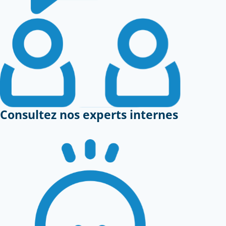
Consultez nos experts internes