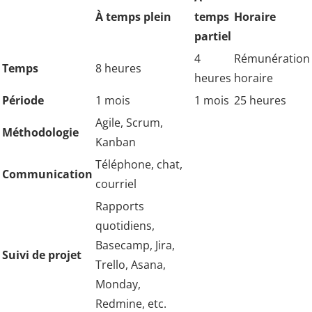
À temps plein
temps
Horaire
partiel
4
Rémunération
Temps
8 heures
heures
horaire
Période
1 mois
1 mois
25 heures
Agile, Scrum,
Méthodologie
Kanban
Téléphone, chat,
Communication
courriel
Rapports
quotidiens,
Basecamp, Jira,
Suivi de projet
Trello, Asana,
Monday,
Redmine, etc.