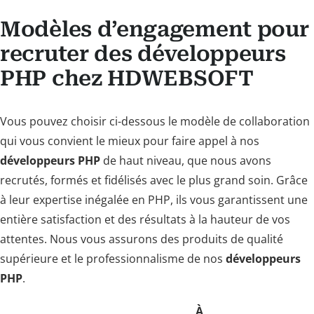
Modèles d’engagement pour
recruter des développeurs
PHP chez HDWEBSOFT
Vous pouvez choisir ci-dessous le modèle de collaboration
qui vous convient le mieux pour faire appel à nos
développeurs PHP
de haut niveau, que nous avons
recrutés, formés et fidélisés avec le plus grand soin. Grâce
à leur expertise inégalée en PHP, ils vous garantissent une
entière satisfaction et des résultats à la hauteur de vos
attentes. Nous vous assurons des produits de qualité
supérieure et le professionnalisme de nos
développeurs
PHP
.
À