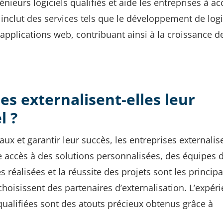
nieurs logiciels qualifiés et aide les entreprises à ac
nclut des services tels que le développement de logi
applications web, contribuant ainsi à la croissance d
es externalisent-elles leur
l ?
ux et garantir leur succès, les entreprises externalis
e accès à des solutions personnalisées, des équipes 
 réalisées et la réussite des projets sont les principa
choisissent des partenaires d’externalisation. L’expéri
qualifiées sont des atouts précieux obtenus grâce à