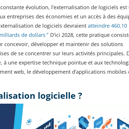
onstante évolution, l’externalisation de logiciels est
aux entreprises des économies et un accès à des équi
xternalisation de logiciels devraient
atteindre 460,10
milliards de dollars
D’ici 2028, cette pratique consist
ur concevoir, développer et maintenir des solutions
ises de se concentrer sur leurs activités principales. 
, à une expertise technique pointue et aux technologi
ment web, le développement d’applications mobiles 
lisation logicielle ?