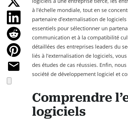
logiciels à une entreprise tierce, les en
à l’échelle mondiale, tout en se concen
partenaire d’externalisation de logiciels 
essentiels pour sélectionner un partenair
communication et à la compatibilité cu
détaillées des entreprises leaders du s
liés à l’externalisation de logiciels, v
des études de cas réussies. Enfin, nous
société de développement logiciel et 
Comprendre l’e
logiciels