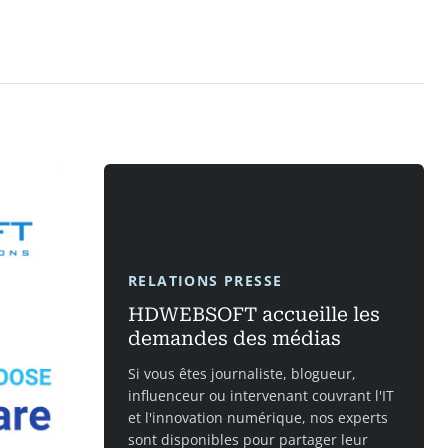
RELATIONS PRESSE
HDWEBSOFT accueille les
demandes des médias
Si vous êtes journaliste, blogueur,
influenceur ou intervenant couvrant l'IT
et l'innovation numérique, nos experts
sont disponibles pour partager leur