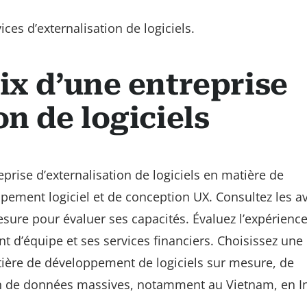
ces d’externalisation de logiciels.
ix d’une entreprise
on de logiciels
prise d’externalisation de logiciels en matière de
ement logiciel et de conception UX. Consultez les av
mesure pour évaluer ses capacités. Évaluez l’expérienc
nt d’équipe et ses services financiers. Choisissez une
tière de développement de logiciels sur mesure, de
on de données massives, notamment au Vietnam, en I