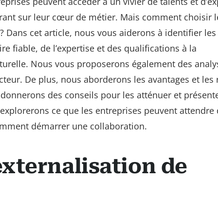
treprises peuvent accéder à un vivier de talents et d’ex
trant sur leur cœur de métier. Mais comment choisir 
? Dans cet article, nous vous aiderons à identifier les 
e fiable, de l’expertise et des qualifications à la
lturelle. Nous vous proposerons également des analy
ecteur. De plus, nous aborderons les avantages et les 
ous donnerons des conseils pour les atténuer et présen
 explorerons ce que les entreprises peuvent attendre
comment démarrer une collaboration.
xternalisation de