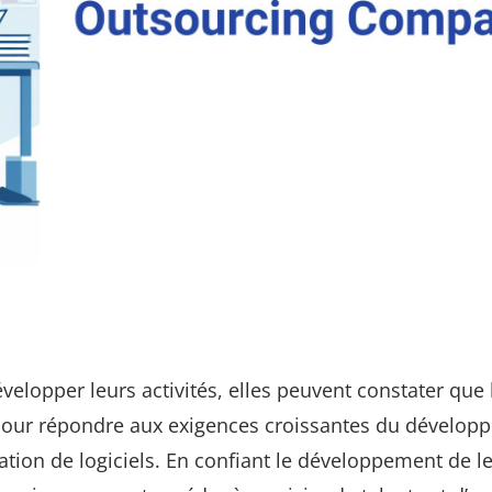
velopper leurs activités, elles peuvent constater que 
 pour répondre aux exigences croissantes du dévelo
lisation de logiciels. En confiant le développement de l