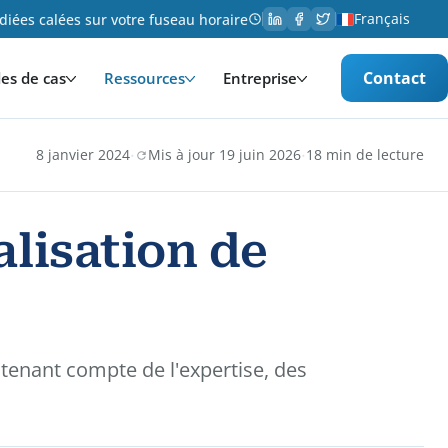
Français
iées calées sur votre fuseau horaire
Contact
es de cas
Ressources
Entreprise
·
·
8 janvier 2024
Mis à jour 19 juin 2026
18 min de lecture
alisation de
tenant compte de l'expertise, des