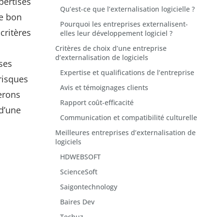
pertises
Qu’est-ce que l’externalisation logicielle ?
le bon
Pourquoi les entreprises externalisent-
critères
elles leur développement logiciel ?
Critères de choix d’une entreprise
d’externalisation de logiciels
ses
Expertise et qualifications de l’entreprise
risques
Avis et témoignages clients
terons
Rapport coût-efficacité
 d’une
Communication et compatibilité culturelle
Meilleures entreprises d’externalisation de
logiciels
HDWEBSOFT
ScienceSoft
Saigontechnology
Baires Dev
Techuz